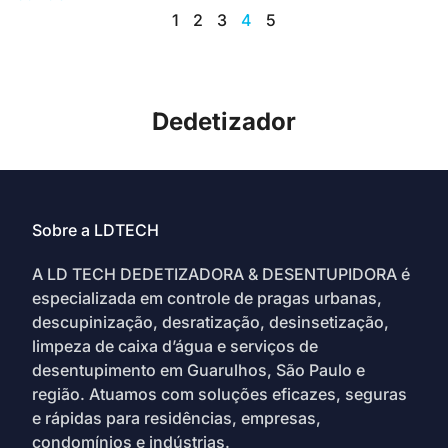
1
2
3
4
5
Dedetizador
Sobre a LDTECH
A LD TECH DEDETIZADORA & DESENTUPIDORA é
especializada em controle de pragas urbanas,
descupinização, desratização, desinsetização,
limpeza de caixa d’água e serviços de
desentupimento em Guarulhos, São Paulo e
região. Atuamos com soluções eficazes, seguras
e rápidas para residências, empresas,
condomínios e indústrias.