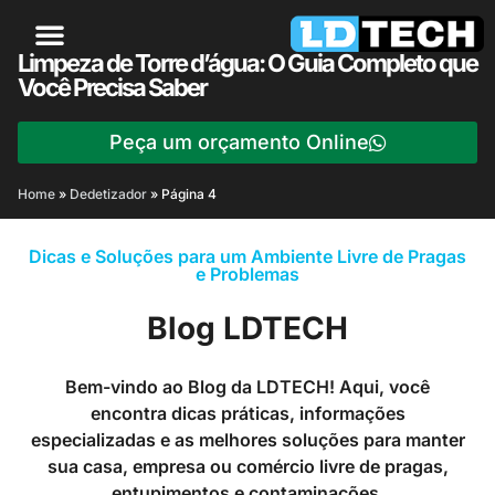
Limpeza de Torre d’água: O Guia Completo que
Você Precisa Saber
Peça um orçamento Online
Home
»
Dedetizador
»
Página 4
Dicas e Soluções para um Ambiente Livre de Pragas
e Problemas
Blog LDTECH
Bem-vindo ao Blog da LDTECH! Aqui, você
encontra dicas práticas, informações
especializadas e as melhores soluções para manter
sua casa, empresa ou comércio livre de pragas,
entupimentos e contaminações.