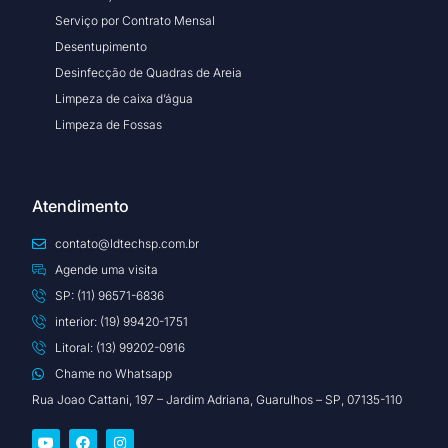
Serviço por Contrato Mensal
Desentupimento
Desinfecção de Quadras de Areia
Limpeza de caixa d’água
Limpeza de Fossas
Atendimento
contato@ldtechsp.com.br
Agende uma visita
SP: (11) 96571-6836
interior: (19) 99420-1751
Litoral: (13) 99202-0916
Chame no Whatsapp
Rua Joao Cattani, 197 – Jardim Adriana, Guarulhos – SP, 07135-110