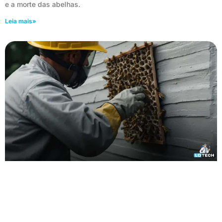
e a morte das abelhas.
Leia mais»