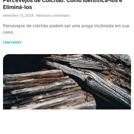
Percevejos de Colchão: Como Identificá-los e
Eliminá-los
setembro 13, 2024
Nenhum comentário
Percevejos de colchão podem ser uma praga incômoda em sua
casa.
Leia mais»