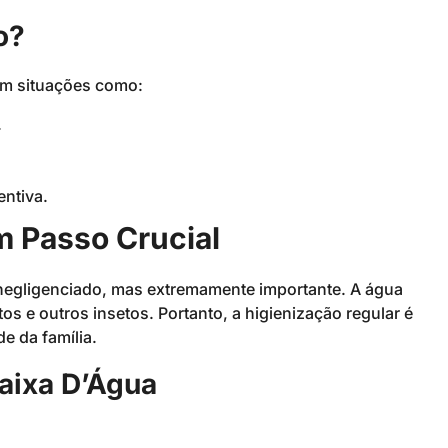
o?
m situações como:
.
ntiva.
m Passo Crucial
 negligenciado, mas extremamente importante. A água
 e outros insetos. Portanto, a higienização regular é
e da família.
aixa D’Água