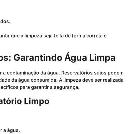
ados.
ntir que a limpeza seja feita de forma correta e
ios: Garantindo Água Limpa
ar a contaminação da água. Reservatórios sujos podem
dade da água consumida. A limpeza deve ser realizada
pecíficos para garantir a segurança.
atório Limpo
r a água.