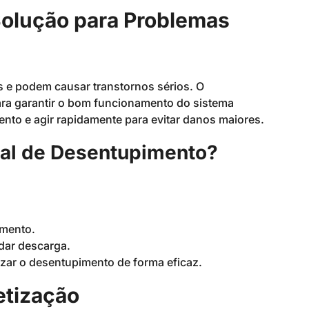
olução para Problemas
 e podem causar transtornos sérios. O
ra garantir o bom funcionamento do sistema
mento e agir rapidamente para evitar danos maiores.
al de Desentupimento?
amento.
 dar descarga.
izar o desentupimento de forma eficaz.
etização