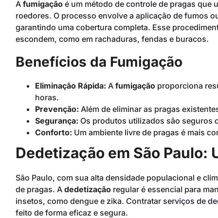
A
fumigação
é um método de
controle de pragas
que ut
roedores. O processo envolve a aplicação de fumos o
garantindo uma cobertura completa. Esse procediment
escondem, como em rachaduras, fendas e buracos.
Benefícios da Fumigação
Eliminação Rápida:
A
fumigação
proporciona res
horas.
Prevenção:
Além de eliminar as pragas existente
Segurança:
Os produtos utilizados são seguros q
Conforto:
Um ambiente livre de pragas é mais con
Dedetização em São Paulo:
São Paulo, com sua alta densidade populacional e clim
de pragas. A
dedetização
regular é essencial para man
insetos, como dengue e zika. Contratar
serviços de de
feito de forma eficaz e segura.