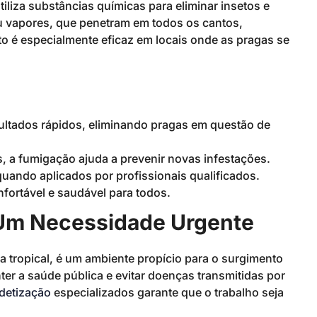
iliza substâncias químicas para eliminar insetos e
u vapores, que penetram em todos os cantos,
o é especialmente eficaz em locais onde as pragas se
ultados rápidos, eliminando pragas em questão de
s, a fumigação ajuda a prevenir novas infestações.
uando aplicados por profissionais qualificados.
fortável e saudável para todos.
 Um Necessidade Urgente
a tropical, é um ambiente propício para o surgimento
ter a saúde pública e evitar doenças transmitidas por
detização
especializados garante que o trabalho seja