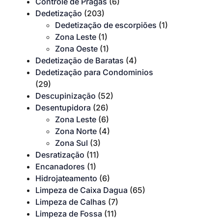
Controle de Pragas
(6)
Dedetização
(203)
Dedetização de escorpiões
(1)
Zona Leste
(1)
Zona Oeste
(1)
Dedetização de Baratas
(4)
Dedetização para Condominios
(29)
Descupinização
(52)
Desentupidora
(26)
Zona Leste
(6)
Zona Norte
(4)
Zona Sul
(3)
Desratização
(11)
Encanadores
(1)
Hidrojateamento
(6)
Limpeza de Caixa Dagua
(65)
Limpeza de Calhas
(7)
Limpeza de Fossa
(11)