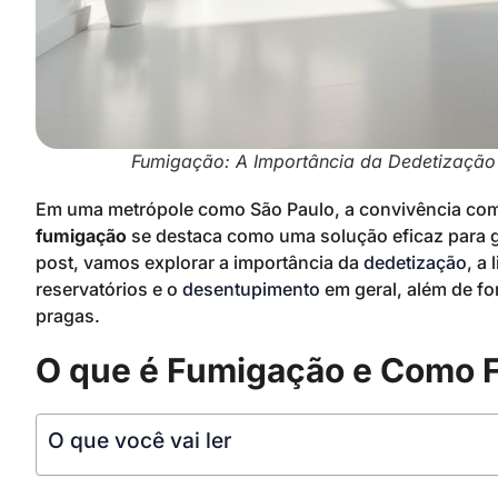
Fumigação: A Importância da Dedetização
Em uma metrópole como São Paulo, a convivência com 
fumigação
se destaca como uma solução eficaz para g
post, vamos explorar a importância da
dedetização
, a
reservatórios e o
desentupimento
em geral, além de fo
pragas.
O que é Fumigação e Como 
O que você vai ler