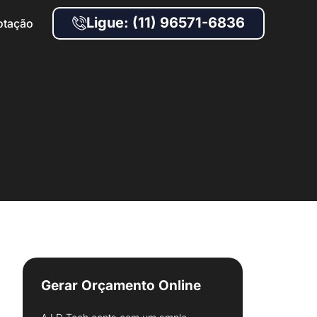
Ligue: (11) 96571-6836
otação
Gerar Orçamento Online