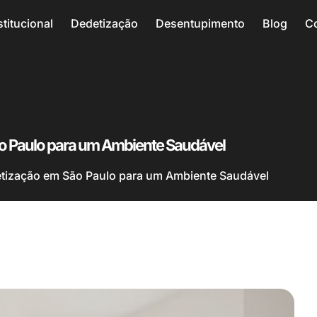
stitucional
Dedetização
Desentupimento
Blog
C
o Paulo para um Ambiente Saudável
etização em São Paulo para um Ambiente Saudável