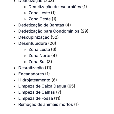
Dedetização
(203)
Dedetização de escorpiões
(1)
Zona Leste
(1)
Zona Oeste
(1)
Dedetização de Baratas
(4)
Dedetização para Condominios
(29)
Descupinização
(52)
Desentupidora
(26)
Zona Leste
(6)
Zona Norte
(4)
Zona Sul
(3)
Desratização
(11)
Encanadores
(1)
Hidrojateamento
(6)
Limpeza de Caixa Dagua
(65)
Limpeza de Calhas
(7)
Limpeza de Fossa
(11)
Remoção de animais mortos
(1)