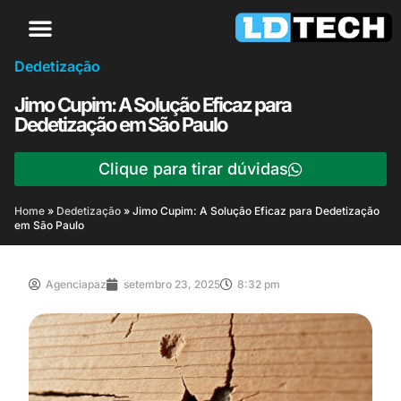
Dedetização
Jimo Cupim: A Solução Eficaz para
Dedetização em São Paulo
Clique para tirar dúvidas
Home
»
Dedetização
»
Jimo Cupim: A Solução Eficaz para Dedetização
em São Paulo
Agenciapaz
setembro 23, 2025
8:32 pm