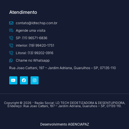
Atendimento
contato@ldtechsp.com.br
Agende uma visita
SP: (11) 96571-6836
interior: (19) 99420-1751
Litoral: (13) 99202-0916
Chame no Whatsapp
Rua Joao Cattani, 197 – Jardim Adriana, Guarulhos – SP, 07135-110
Copyright © 2026 - Razão Social: LD TECH DEDETIZADORA & DESENTUPIDORA,
Endereço: Rua Joao Cattani, 197 – Jardim Adriana, Guarulhos – SP, 07135-110.
Desenvolvimento
AGENCIAPAZ