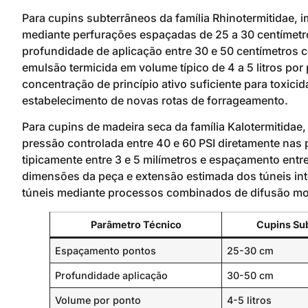
Para cupins subterrâneos da família Rhinotermitidae, 
mediante perfurações espaçadas de 25 a 30 centímetr
profundidade de aplicação entre 30 e 50 centímetros c
emulsão termicida em volume típico de 4 a 5 litros por
concentração de princípio ativo suficiente para toxicid
estabelecimento de novas rotas de forrageamento.
Para cupins de madeira seca da família Kalotermitidae
pressão controlada entre 40 e 60 PSI diretamente nas
tipicamente entre 3 e 5 milímetros e espaçamento ent
dimensões da peça e extensão estimada dos túneis inte
túneis mediante processos combinados de difusão mole
Parâmetro Técnico
Cupins Su
Espaçamento pontos
25-30 cm
Profundidade aplicação
30-50 cm
Volume por ponto
4-5 litros