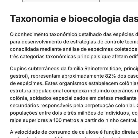
Taxonomia e bioecologia das
O conhecimento taxonômico detalhado das espécies de
para desenvolvimento de estratégias de controle tec
consolidada mediante análise de espécimes coletados 
três categorias taxonômicas principais que afetam edif
Cupins subterrâneos da família Rhinotermitidae, prin
gestroi), representam aproximadamente 82% dos caso
de espécimes. Estes organismos estabelecem colônias
estrutura populacional complexa incluindo operários 
colônia, soldados especializados em defesa mediante 
secundários responsáveis pela perpetuação colonial.
populações entre dois e três milhões de indivíduos,
raios superiores a 100 metros a partir do ninho central.
A velocidade de consumo de celulose é função direta 