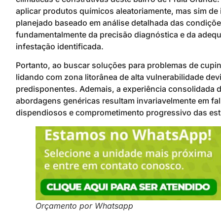
aplicar produtos químicos aleatoriamente, mas sim de
planejado baseado em análise detalhada das condições
fundamentalmente da precisão diagnóstica e da adequa
infestação identificada.
Portanto, ao buscar soluções para problemas de cupin
lidando com zona litorânea de alta vulnerabilidade de
predisponentes. Ademais, a experiência consolidada 
abordagens genéricas resultam invariavelmente em fa
dispendiosos e comprometimento progressivo das estr
Orçamento por Whatsapp