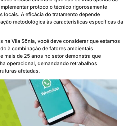
 implementar protocolo técnico rigorosamente
 locais. A eficácia do tratamento depende
ção metodológica às características específicas da
s na Vila Sônia, você deve considerar que estamos
vido à combinação de fatores ambientais
de mais de 25 anos no setor demonstra que
lha operacional, demandando retrabalhos
uturas afetadas.