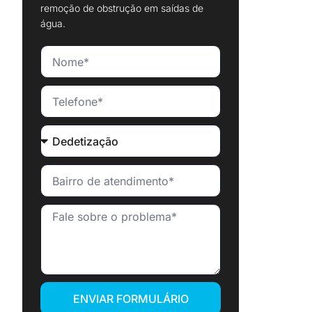
remoção de obstrução em saídas de
água.
ENVIAR FORMULÁRIO