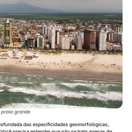
m praia grande
rofundada das especificidades geomorfológicas,
. Você precisa entender que não se trata apenas de