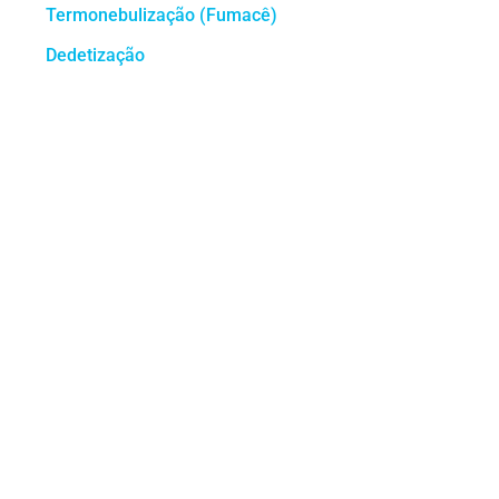
Termonebulização (Fumacê)
Dedetização