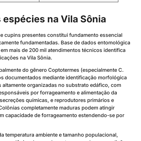
 espécies na Vila Sônia
 cupins presentes constitui fundamento essencial
nicamente fundamentadas. Base de dados entomológica
em mais de 200 mil atendimentos técnicos identifica
icações na Vila Sônia.
cipalmente do gênero Coptotermes (especialmente C.
s documentados mediante identificação morfológica
 altamente organizadas no substrato edáfico, com
responsáveis por forrageamento e alimentação da
secreções químicas, e reprodutores primários e
 Colônias completamente maduras podem atingir
 com capacidade de forrageamento estendendo-se por
da temperatura ambiente e tamanho populacional,