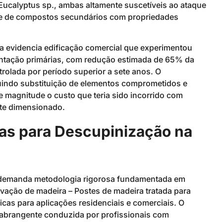
ucalyptus sp., ambas altamente suscetíveis ao ataque
ade de compostos secundários com propriedades
a evidencia edificação comercial que experimentou
entação primárias, com redução estimada de 65% da
trolada por período superior a sete anos. O
cluindo substituição de elementos comprometidos e
 magnitude o custo que teria sido incorrido com
te dimensionado.
as para Descupinização na
 demanda metodologia rigorosa fundamentada em
vação de madeira – Postes de madeira tratada para
icas para aplicações residenciais e comerciais. O
 abrangente conduzida por profissionais com