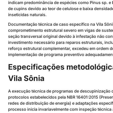
indicam predominância de espécies como Pinus sp. e E
de cupins devido ao teor de celulose e baixa densid
inseticidas naturais.
Documentação técnica de caso específico na Vila Sôni
comprometimento estrutural severo em vigas de sust
seção transversal original devido à infestação não con
investimento necessário para reparos estruturais, in
reforço estrutural complementar, excedeu em ordem de
implementação de programa preventivo adequadamen
Especificações metodológic
Vila Sônia
A execução técnica de programas de descupinização
protocolos estabelecidos pela NBR 16401:2015 (Preser
redes de distribuição de energia) e adaptações específ
processo inicia invariavelmente com inspeção técnica