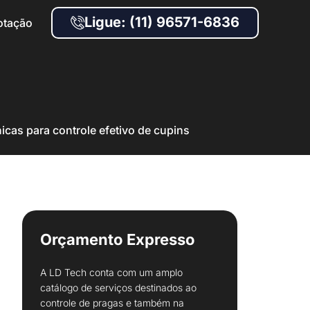
Ligue: (11) 96571-6836
otação
icas para controle efetivo de cupins
Orçamento Expresso
A LD Tech conta com um amplo
catálogo de serviços destinados ao
controle de pragas e também na