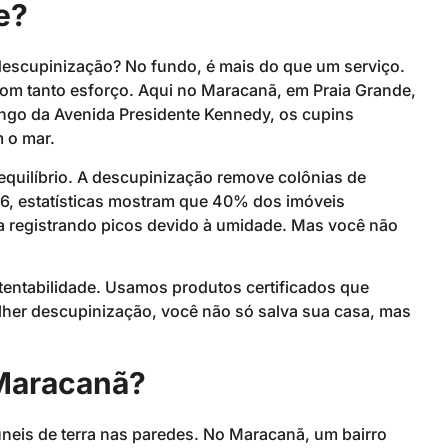
e?
 descupinização? No fundo, é mais do que um serviço.
om tanto esforço. Aqui no Maracanã, em Praia Grande,
ngo da Avenida Presidente Kennedy, os cupins
 o mar.
quilíbrio. A descupinização remove colônias de
6, estatísticas mostram que 40% dos imóveis
sta registrando picos devido à umidade. Mas você não
tentabilidade. Usamos produtos certificados que
lher descupinização, você não só salva sua casa, mas
 Maracanã?
úneis de terra nas paredes. No Maracanã, um bairro