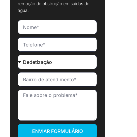
remoção de obstrução em saídas de
água.
ENVIAR FORMULÁRIO