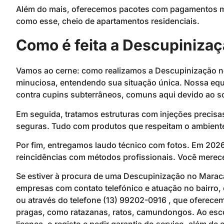
Além do mais, oferecemos pacotes com pagamentos men
como esse, cheio de apartamentos residenciais.
Como é feita a Descupiniza
Vamos ao cerne: como realizamos a Descupinização
minuciosa, entendendo sua situação única. Nossa equ
contra cupins subterrâneos, comuns aqui devido ao so
Em seguida, tratamos estruturas com injeções precisa
seguras. Tudo com produtos que respeitam o ambiente
Por fim, entregamos laudo técnico com fotos. Em 202
reincidências com métodos profissionais. Você merece
Se estiver à procura de uma Descupinização no Marac
empresas com contato telefónico e atuação no bairro
ou através do telefone (13) 99202-0916 , que oferece
pragas, como ratazanas, ratos, camundongos. Ao escol