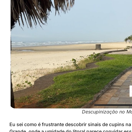
Descupinização no Ma
Eu sei como é frustrante descobrir sinais de cupins n
Grande, onde a umidade do litoral parece convidar es