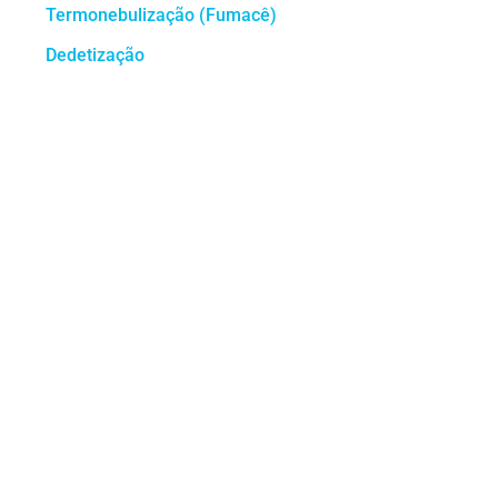
Termonebulização (Fumacê)
Dedetização