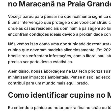
no Maracanã na Praia Grand
Você já parou para pensar no que realmente significa
É uma intervenção que protege o que você construiu c
onde as casas residenciais dominam a paisagem ao lo
encontram condições ideais devido à proximidade com
Nós vemos isso como uma oportunidade de restaurar e
cupins que devoram madeira silenciosamente. Em 202
brasileiros enfrentam infestações, com o litoral pauli
precisa ser parte dessa estatística.
Além disso, nossa abordagem na LD Tech prioriza sus
minimizam impactos ambientais. Pense nisso: ao esco
contribui para um mundo mais equilibrado.
Como identificar cupins no
Eu entendo o pânico ao notar poeira fina no chão ou t