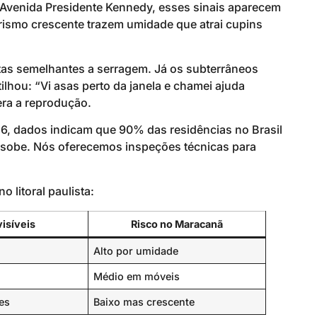
 Avenida Presidente Kennedy, esses sinais aparecem
urismo crescente trazem umidade que atrai cupins
otas semelhantes a serragem. Já os subterrâneos
lhou: “Vi asas perto da janela e chamei ajuda
era a reprodução.
6, dados indicam que 90% das residências no Brasil
o sobe. Nós oferecemos inspeções técnicas para
litoral paulista:
visíveis
Risco no Maracanã
Alto por umidade
Médio em móveis
es
Baixo mas crescente