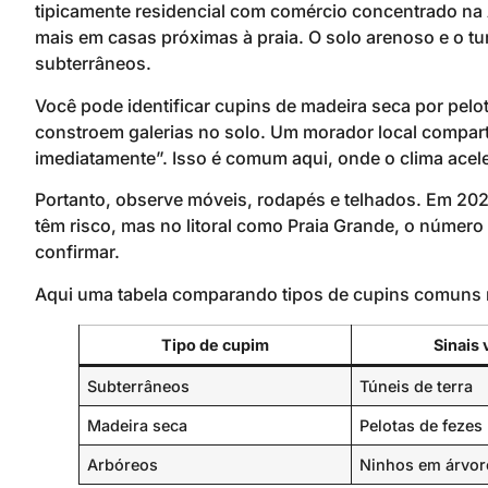
tipicamente residencial com comércio concentrado na
mais em casas próximas à praia. O solo arenoso e o t
subterrâneos.
Você pode identificar cupins de madeira seca por pel
constroem galerias no solo. Um morador local comparti
imediatamente”. Isso é comum aqui, onde o clima acel
Portanto, observe móveis, rodapés e telhados. Em 202
têm risco, mas no litoral como Praia Grande, o númer
confirmar.
Aqui uma tabela comparando tipos de cupins comuns no 
Tipo de cupim
Sinais 
Subterrâneos
Túneis de terra
Madeira seca
Pelotas de fezes
Arbóreos
Ninhos em árvor