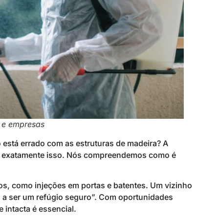
s e empresas
está errado com as estruturas de madeira? A
a exatamente isso. Nós compreendemos como é
os, como injeções em portas e batentes. Um vizinho
ou a ser um refúgio seguro”. Com oportunidades
intacta é essencial.