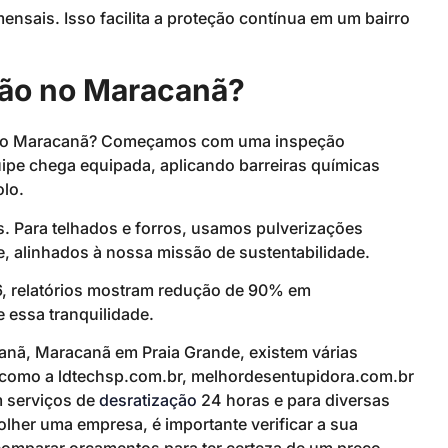
sais. Isso facilita a proteção contínua em um bairro
ção no Maracanã?
 no Maracanã? Começamos com uma inspeção
ipe chega equipada, aplicando barreiras químicas
lo.
s. Para telhados e forros, usamos pulverizações
, alinhados à nossa missão de sustentabilidade.
6, relatórios mostram redução de 90% em
 essa tranquilidade.
anã, Maracanã em Praia Grande, existem várias
, como a ldtechsp.com.br, melhordesentupidora.com.br
m serviços de
desratização
24 horas e para diversas
her uma empresa, é importante verificar a sua