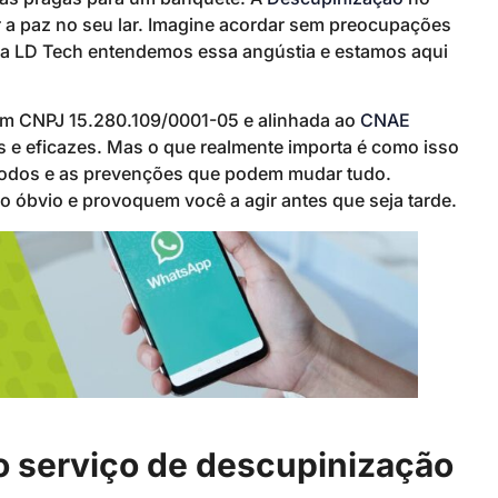
 a paz no seu lar. Imagine acordar sem preocupações
 da LD Tech entendemos essa angústia e estamos aqui
om CNPJ 15.280.109/0001-05 e alinhada ao
CNAE
 e eficazes. Mas o que realmente importa é como isso
étodos e as prevenções que podem mudar tudo.
o óbvio e provoquem você a agir antes que seja tarde.
o serviço de descupinização