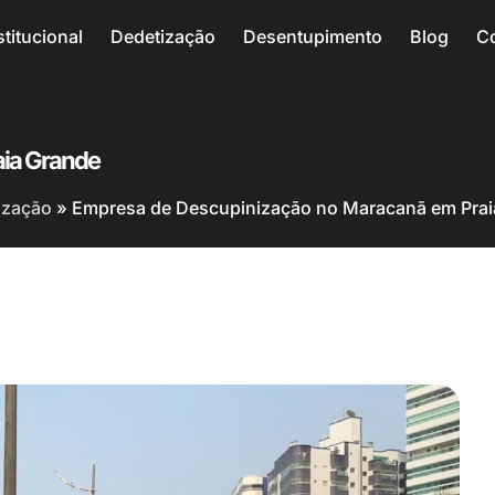
stitucional
Dedetização
Desentupimento
Blog
C
aia Grande
ização
»
Empresa de Descupinização no Maracanã em Prai