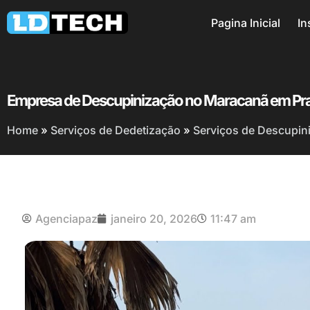
Pagina Inicial
In
Empresa de Descupinização no Maracanã em Pr
Home
»
Serviços de Dedetização
»
Serviços de Descupin
Agenciapaz
janeiro 20, 2026
11:47 am