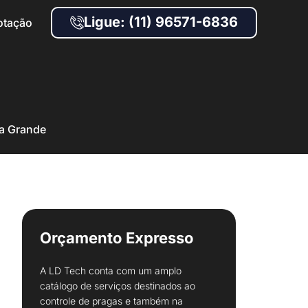
Ligue: (11) 96571-6836
otação
a Grande
Orçamento Expresso
A LD Tech conta com um amplo
catálogo de serviços destinados ao
controle de pragas e também na