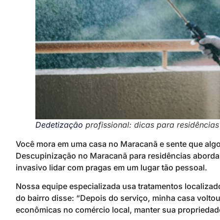
Dedetização
profissional: dicas para residência
Você mora em uma casa no Maracanã e sente que algo 
Descupinização no Maracanã para residências abord
invasivo lidar com pragas em um lugar tão pessoal.
Nossa equipe especializada usa tratamentos localizad
do bairro disse: “Depois do serviço, minha casa volt
econômicas no comércio local, manter sua propriedade 