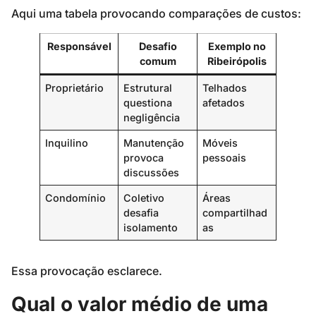
Aqui uma tabela provocando comparações de custos:
Responsável
Desafio
Exemplo no
comum
Ribeirópolis
Proprietário
Estrutural
Telhados
questiona
afetados
negligência
Inquilino
Manutenção
Móveis
provoca
pessoais
discussões
Condomínio
Coletivo
Áreas
desafia
compartilhad
isolamento
as
Essa provocação esclarece.
Qual o valor médio de uma