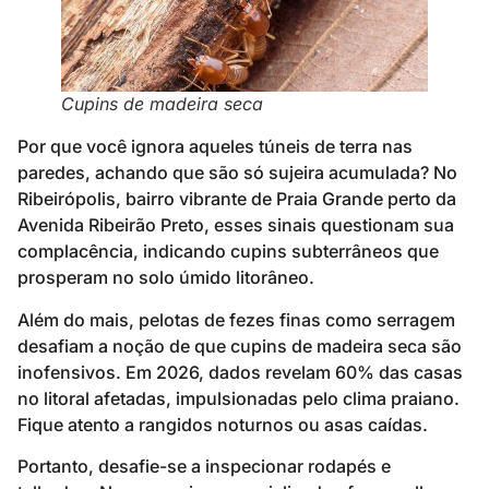
Cupins de madeira seca
Por que você ignora aqueles túneis de terra nas
paredes, achando que são só sujeira acumulada? No
Ribeirópolis, bairro vibrante de Praia Grande perto da
Avenida Ribeirão Preto, esses sinais questionam sua
complacência, indicando cupins subterrâneos que
prosperam no solo úmido litorâneo.
Além do mais, pelotas de fezes finas como serragem
desafiam a noção de que cupins de madeira seca são
inofensivos. Em 2026, dados revelam 60% das casas
no litoral afetadas, impulsionadas pelo clima praiano.
Fique atento a rangidos noturnos ou asas caídas.
Portanto, desafie-se a inspecionar rodapés e