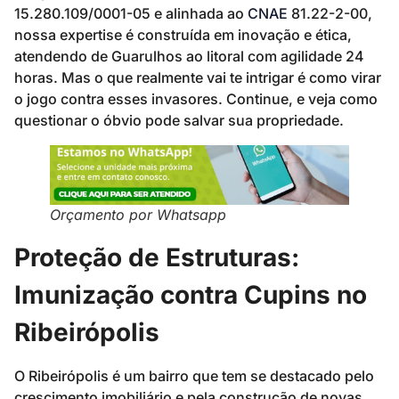
15.280.109/0001-05 e alinhada ao
CNAE
81.22-2-00,
nossa expertise é construída em inovação e ética,
atendendo de Guarulhos ao litoral com agilidade 24
horas. Mas o que realmente vai te intrigar é como virar
o jogo contra esses invasores. Continue, e veja como
questionar o óbvio pode salvar sua propriedade.
Orçamento por Whatsapp
Proteção de Estruturas:
Imunização contra Cupins no
Ribeirópolis
O Ribeirópolis é um bairro que tem se destacado pelo
crescimento imobiliário e pela construção de novas