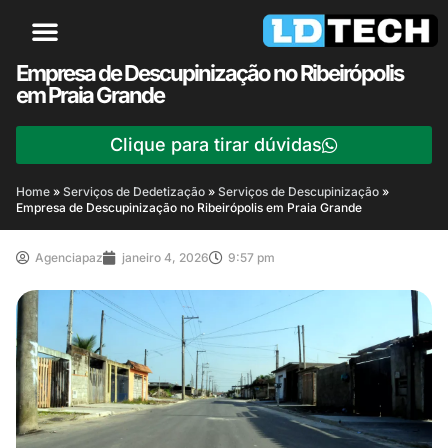
Empresa de Descupinização no Ribeirópolis
em Praia Grande
Clique para tirar dúvidas
Home
»
Serviços de Dedetização
»
Serviços de Descupinização
»
Empresa de Descupinização no Ribeirópolis em Praia Grande
Agenciapaz
janeiro 4, 2026
9:57 pm