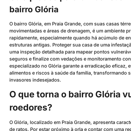
bairro Glória
O bairro Glória, em Praia Grande, com suas casas térr
movimentadas e áreas de drenagem, é um ambiente pr
rapidamente, especialmente quando há acúmulo de entu
estruturas antigas. Proteger sua casa de uma infestaç
uma inspeção detalhada para mapear pontos vulneráve
seguros e finalize com vedações e monitoramento co
especializado no Glória garante a erradicação eficaz, 
alimentos e riscos à saúde da família, transformando s
invasores indesejados.
O que torna o bairro Glória 
roedores?
O Glória, localizado em Praia Grande, apresenta caracte
de ratos. Por estar próximo à orla e contar com uma red