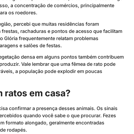
isso, a concentração de comércios, principalmente
ara os roedores.
gião, percebi que muitas residências foram
 frestas, rachaduras e pontos de acesso que facilitam
do Glória frequentemente relatam problemas
aragens e salões de festas.
 vegetação densa em alguns pontos também contribuem
produzir. Vale lembrar que uma fêmea de rato pode
oráveis, a população pode explodir em poucas
m ratos em casa?
cisa confirmar a presença desses animais. Os sinais
percebidos quando você sabe o que procurar. Fezes
om formato alongado, geralmente encontradas
 de rodapés.