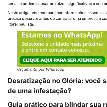
sérias e podem causar prejuízos significativos à sua p
Neste artigo, vou compartilhar informações essenciai
precisa observar antes de contratar uma empresa e c
litoral paulista.
Orçamento por Whatsapp
Desratização no Glória: você 
de uma infestação?
Guia prático para blindar sua 