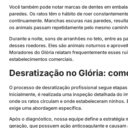
Você também pode notar marcas de dentes em embalage
paredes. Os ratos têm o hábito de roer constantement
continuamente. Manchas escuras nas paredes, result
os animais passam repetidamente pelo mesmo caminho,
Durante a noite, sons de arranhões no teto, entre as
desses roedores. Eles são animais noturnos e aproveit
Moradores do Glória relatam frequentemente esses ru
estabelecimentos comerciais.
Desratização no Glória: como
O processo de desratização profissional segue etapas
Inicialmente, é realizada uma inspeção detalhada do im
onde os ratos circulam e onde estabeleceram ninhos. 
exige uma abordagem específica.
Após o diagnóstico, nossa equipe define a estratégia m
geração, que possuem ação anticoagulante e causam a