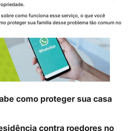
ropriedade.
s sobre como funciona esse serviço, o que você
omo proteger sua família desse problema tão comum no
sabe como proteger sua casa
residência contra roedores no