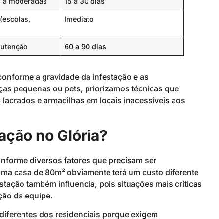
es a moderadas
15 a 30 dias
(escolas,
Imediato
nutenção
60 a 90 dias
conforme a gravidade da infestação e as
nças pequenas ou pets, priorizamos técnicas que
lacrados e armadilhas em locais inacessíveis aos
ação no Glória?
onforme diversos fatores que precisam ser
uma casa de 80m² obviamente terá um custo diferente
tação também influencia, pois situações mais críticas
ção da equipe.
diferentes dos residenciais porque exigem