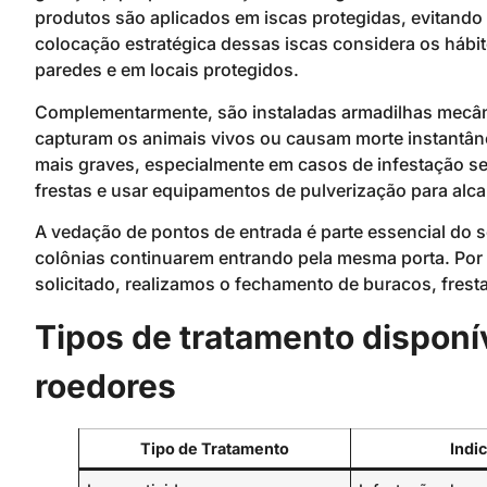
produtos são aplicados em iscas protegidas, evitando
colocação estratégica dessas iscas considera os hábit
paredes e em locais protegidos.
Complementarmente, são instaladas armadilhas mecân
capturam os animais vivos ou causam morte instantân
mais graves, especialmente em casos de infestação sev
frestas e usar equipamentos de pulverização para alcan
A vedação de pontos de entrada é parte essencial do s
colônias continuarem entrando pela mesma porta. Por 
solicitado, realizamos o fechamento de buracos, frest
Tipos de tratamento disponív
roedores
Tipo de Tratamento
Indi