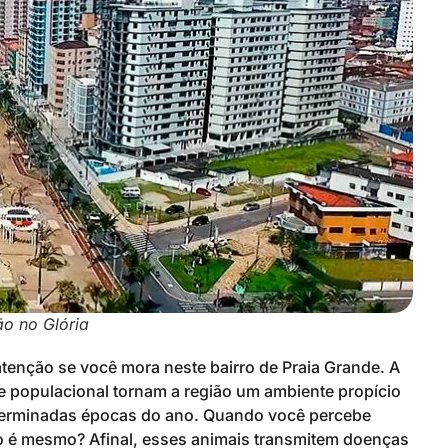
o no Glória
tenção se você mora neste bairro de Praia Grande. A
de populacional tornam a região um ambiente propício
eterminadas épocas do ano. Quando você percebe
ão é mesmo? Afinal, esses animais transmitem doenças