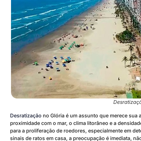
Desratizaçã
Desratização
no Glória é um assunto que merece sua a
proximidade com o mar, o clima litorâneo e a densida
para a proliferação de roedores, especialmente em d
sinais de ratos em casa, a preocupação é imediata, n