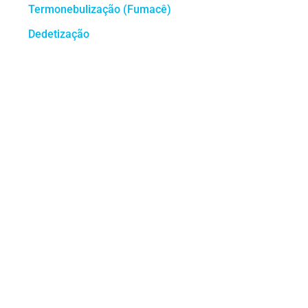
Termonebulização (Fumacê)
Dedetização