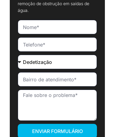
remoção de obstrução em saídas de
água.
ENVIAR FORMULÁRIO