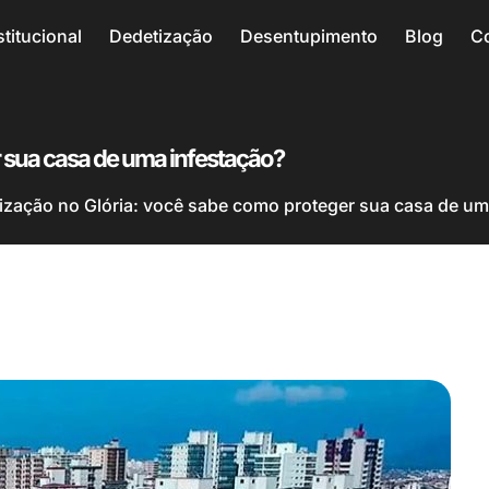
stitucional
Dedetização
Desentupimento
Blog
C
 sua casa de uma infestação?
ização no Glória: você sabe como proteger sua casa de um