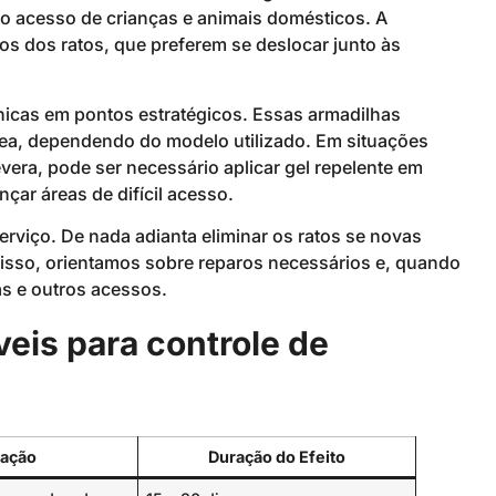
 o acesso de crianças e animais domésticos. A
os dos ratos, que preferem se deslocar junto às
icas em pontos estratégicos. Essas armadilhas
ea, dependendo do modelo utilizado. Em situações
era, pode ser necessário aplicar gel repelente em
çar áreas de difícil acesso.
erviço. De nada adianta eliminar os ratos se novas
isso, orientamos sobre reparos necessários e, quando
as e outros acessos.
eis para controle de
cação
Duração do Efeito