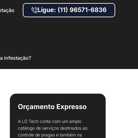
Ligue: (11) 96571-6836
otação
a infestação?
Orçamento Expresso
A LD Tech conta com um amplo
catálogo de serviços destinados ao
controle de pragas e também na