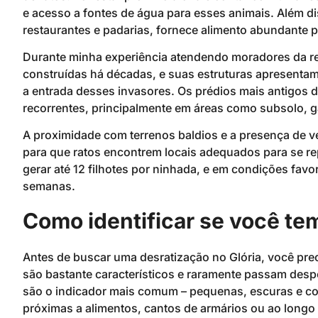
e acesso a fontes de água para esses animais. Além d
restaurantes e padarias, fornece alimento abundante p
Durante minha experiência atendendo moradores da re
construídas há décadas, e suas estruturas apresentam
a entrada desses invasores. Os prédios mais antigos 
recorrentes, principalmente em áreas como subsolo, g
A proximidade com terrenos baldios e a presença de
para que ratos encontrem locais adequados para se re
gerar até 12 filhotes por ninhada, e em condições fav
semanas.
Como identificar se você te
Antes de buscar uma desratização no Glória, você pre
são bastante característicos e raramente passam des
são o indicador mais comum – pequenas, escuras e c
próximas a alimentos, cantos de armários ou ao longo