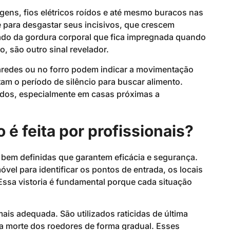
ns, fios elétricos roídos e até mesmo buracos nas
e para desgastar seus incisivos, que crescem
ado da gordura corporal que fica impregnada quando
 são outro sinal revelador.
 paredes ou no forro podem indicar a movimentação
am o período de silêncio para buscar alimento.
ídos, especialmente em casas próximas a
 é feita por profissionais?
 bem definidas que garantem eficácia e segurança.
óvel para identificar os pontos de entrada, os locais
Essa vistoria é fundamental porque cada situação
ais adequada. São utilizados raticidas de última
 morte dos roedores de forma gradual. Esses