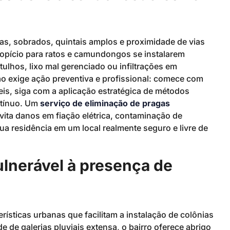
eas, sobrados, quintais amplos e proximidade de vias
opício para ratos e camundongos se instalarem
lhos, lixo mal gerenciado ou infiltrações em
ão exige ação preventiva e profissional: comece com
is, siga com a aplicação estratégica de métodos
ntínuo. Um
serviço de eliminação de pragas
evita danos em fiação elétrica, contaminação de
ua residência em um local realmente seguro e livre de
vulnerável à presença de
rísticas urbanas que facilitam a instalação de colônias
e de galerias pluviais extensa, o bairro oferece abrigo