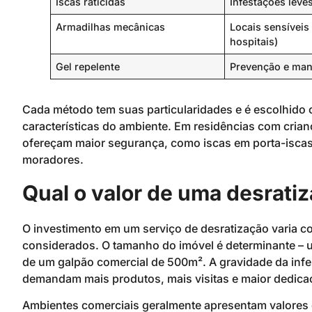
Iscas raticidas
Infestações lev
Armadilhas mecânicas
Locais sensíveis 
hospitais)
Gel repelente
Prevenção e ma
Cada método tem suas particularidades e é escolhido 
características do ambiente. Em residências com cria
ofereçam maior segurança, como iscas em porta-iscas 
moradores.
Qual o valor de uma desratiz
O investimento em um serviço de desratização varia c
considerados. O tamanho do imóvel é determinante – 
de um galpão comercial de 500m². A gravidade da infes
demandam mais produtos, mais visitas e maior dedica
Ambientes comerciais geralmente apresentam valores 