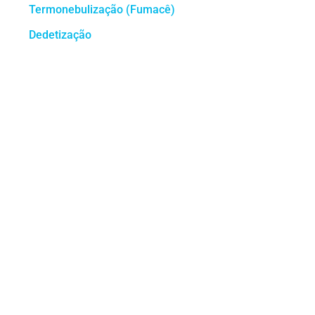
Termonebulização (Fumacê)
Dedetização