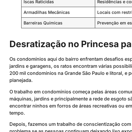
Iscas Raticidas
Residências e c
Armadilhas Mecânicas
Locais com restr
Barreiras Químicas
Prevenção em es
Desratização no Princesa pa
Os condomínios aqui do bairro enfrentam desafios es
jardins e garagens, os ratos encontram várias possibi
200 mil condomínios na Grande São Paulo e litoral, e 
planejada.
O trabalho em condomínios começa pelas áreas comuns.
máquinas, jardins e principalmente a rede de esgoto 
encontrar ninhos em forros de áreas recreativas ou e
tempo.
Depois, fazemos um trabalho de conscientização com 
problema se as pessoas continuam deixando lixo expo