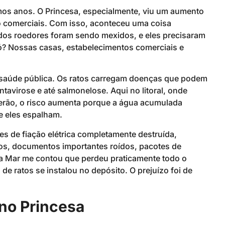
mos anos. O Princesa, especialmente, viu um aumento
to comerciais. Com isso, aconteceu uma coisa
 dos roedores foram sendo mexidos, e eles precisaram
só? Nossas casas, estabelecimentos comerciais e
 saúde pública. Os ratos carregam doenças que podem
tavirose e até salmonelose. Aqui no litoral, onde
verão, o risco aumenta porque a água acumulada
ue eles espalham.
es de fiação elétrica completamente destruída,
dos, documentos importantes roídos, pacotes de
 Mar me contou que perdeu praticamente todo o
e ratos se instalou no depósito. O prejuízo foi de
 no Princesa