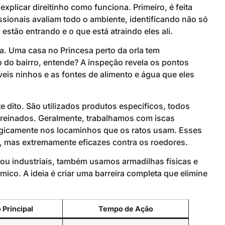
plicar direitinho como funciona. Primeiro, é feita
sionais avaliam todo o ambiente, identificando não só
estão entrando e o que está atraindo eles ali.
a. Uma casa no Princesa perto da orla tem
o do bairro, entende? A inspeção revela os pontos
eis ninhos e as fontes de alimento e água que eles
 dito. São utilizados produtos específicos, todos
s treinados. Geralmente, trabalhamos com iscas
tegicamente nos locaminhos que os ratos usam. Esses
 mas extremamente eficazes contra os roedores.
ou industriais, também usamos armadilhas físicas e
co. A ideia é criar uma barreira completa que elimine
 Principal
Tempo de Ação