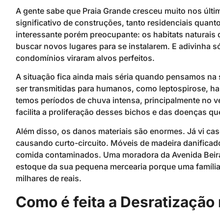
A gente sabe que Praia Grande cresceu muito nos últi
significativo de construções, tanto residenciais quan
interessante porém preocupante: os habitats naturais
buscar novos lugares para se instalarem. E adivinha 
condomínios viraram alvos perfeitos.
A situação fica ainda mais séria quando pensamos na
ser transmitidas para humanos, como leptospirose, han
temos períodos de chuva intensa, principalmente no 
facilita a proliferação desses bichos e das doenças q
Além disso, os danos materiais são enormes. Já vi cas
causando curto-circuito. Móveis de madeira danifica
comida contaminados. Uma moradora da Avenida Beira
estoque da sua pequena mercearia porque uma família d
milhares de reais.
Como é feita a Desratização