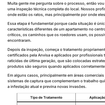
Muita gente me pergunta sobre o processo, então vou ex
uma inspeção técnica completa do local. Nossos profis
onde estão os ratos, mas principalmente por onde eles 
Essa etapa é fundamental porque cada situação é únic
características diferentes de um apartamento no centr
críticos, os caminhos que os roedores usam, os possív
encontraram.
Depois da inspeção, começa o tratamento propriamente
certificados pela Anvisa e aplicados por profissionai
raticidas de última geração, que são colocadas estra
produtos são seguros quando aplicados corretamente,
Em alguns casos, principalmente em áreas comerciais 
sistemas de captura que complementam o trabalho quími
a infestação atual e previna novas invasões.
Tipo de Tratamento
Aplicação