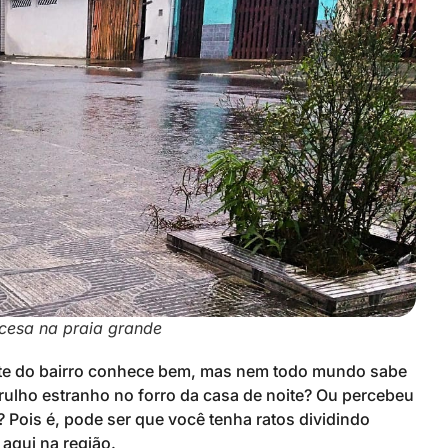
ncesa na praia grande
te do bairro conhece bem, mas nem todo mundo sabe
rulho estranho no forro da casa de noite? Ou percebeu
Pois é, pode ser que você tenha ratos dividindo
aqui na região.