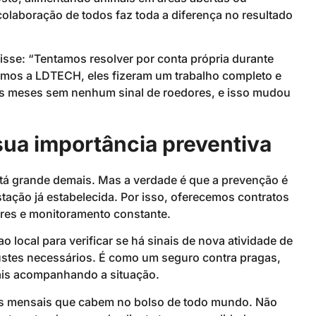
laboração de todos faz toda a diferença no resultado
sse: “Tentamos resolver por conta própria durante
os a LDTECH, eles fizeram um trabalho completo e
eis meses sem nenhum sinal de roedores, e isso mudou
sua importância preventiva
tá grande demais. Mas a verdade é que a prevenção é
tação já estabelecida. Por isso, oferecemos contratos
ares e monitoramento constante.
 local para verificar se há sinais de nova atividade de
justes necessários. É como um seguro contra pragas,
nais acompanhando a situação.
s mensais que cabem no bolso de todo mundo. Não