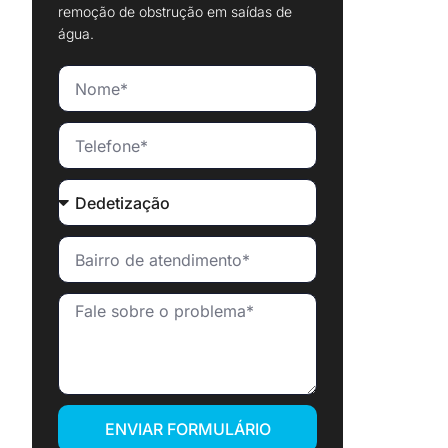
remoção de obstrução em saídas de
água.
ENVIAR FORMULÁRIO