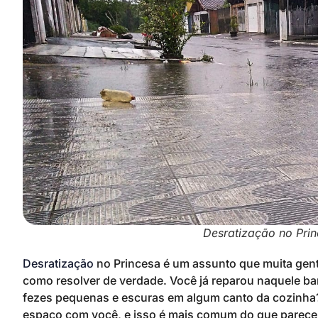
Desratização no Pri
Desratização
no Princesa é um assunto que muita gen
como resolver de verdade. Você já reparou naquele ba
fezes pequenas e escuras em algum canto da cozinha? 
espaço com você, e isso é mais comum do que parece 