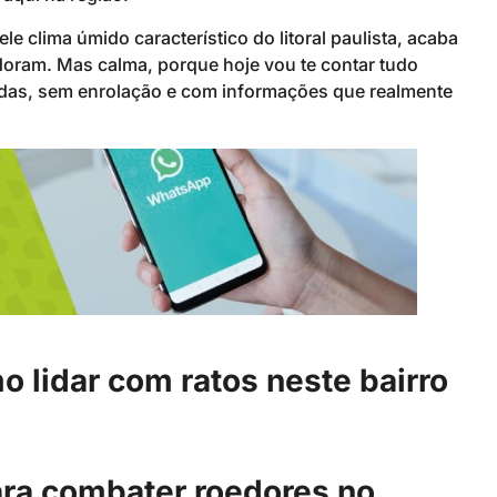
e clima úmido característico do litoral paulista, acaba
doram. Mas calma, porque hoje vou te contar tudo
odas, sem enrolação e com informações que realmente
o lidar com ratos neste bairro
ara combater roedores no