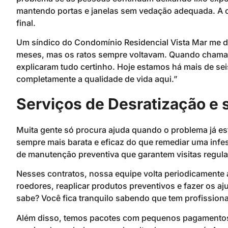
mantendo portas e janelas sem vedação adequada. A co
final.
Um síndico do Condomínio Residencial Vista Mar me di
meses, mas os ratos sempre voltavam. Quando chamam
explicaram tudo certinho. Hoje estamos há mais de s
completamente a qualidade de vida aqui.”
Serviços de Desratização e 
Muita gente só procura ajuda quando o problema já es
sempre mais barata e eficaz do que remediar uma infes
de manutenção preventiva que garantem visitas regul
Nesses contratos, nossa equipe volta periodicamente ao
roedores, reaplicar produtos preventivos e fazer os a
sabe? Você fica tranquilo sabendo que tem profissio
Além disso, temos pacotes com pequenos pagamento