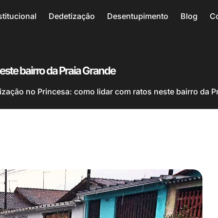
stitucional
Dedetização
Desentupimento
Blog
C
este bairro da Praia Grande
ização no Princesa: como lidar com ratos neste bairro da P