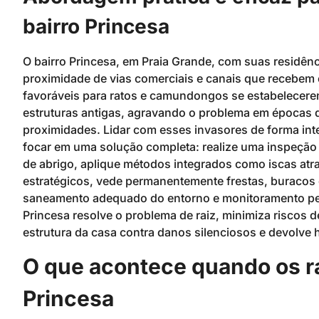
bairro Princesa
O bairro Princesa, em Praia Grande, com suas residênc
proximidade de vias comerciais e canais que recebem
favoráveis para ratos e camundongos se estabelecerem
estruturas antigas, agravando o problema em épocas 
proximidades. Lidar com esses invasores de forma intel
focar em uma solução completa: realize uma inspeção pr
de abrigo, aplique métodos integrados como iscas atr
estratégicos, vede permanentemente frestas, buracos 
saneamento adequado do entorno e monitoramento p
Princesa resolve o problema de raiz, minimiza riscos 
estrutura da casa contra danos silenciosos e devolve hi
O que acontece quando os r
Princesa