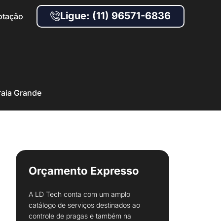
Ligue: (11) 96571-6836
otação
raia Grande
Orçamento Expresso
A LD Tech conta com um amplo
catálogo de serviços destinados ao
controle de pragas e também na