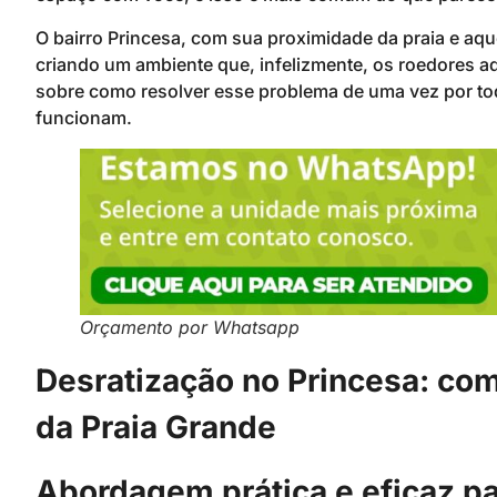
O bairro Princesa, com sua proximidade da praia e aquel
criando um ambiente que, infelizmente, os roedores a
sobre como resolver esse problema de uma vez por t
funcionam.
Orçamento por Whatsapp
Desratização no Princesa: com
da Praia Grande
Abordagem prática e eficaz p