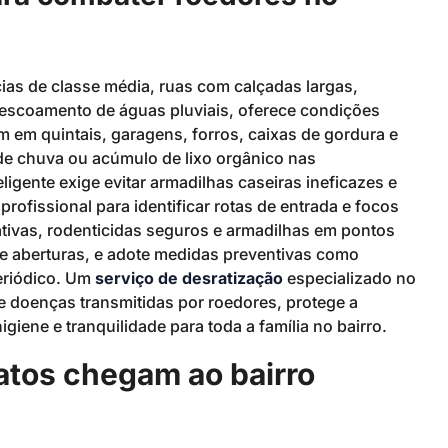
ias de classe média, ruas com calçadas largas,
 escoamento de águas pluviais, oferece condições
 em quintais, garagens, forros, caixas de gordura e
de chuva ou acúmulo de lixo orgânico nas
igente exige evitar armadilhas caseiras ineficazes e
ofissional para identificar rotas de entrada e focos
ativas, rodenticidas seguros e armadilhas em pontos
e aberturas, e adote medidas preventivas como
eriódico. Um
serviço de desratização
especializado no
de doenças transmitidas por roedores, protege a
giene e tranquilidade para toda a família no bairro.
atos chegam ao bairro