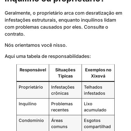
Geralmente, o proprietário arca com desratização em
infestações estruturais, enquanto inquilinos lidam
com problemas causados por eles. Consulte o
contrato.
Nós orientamos você nisso.
Aqui uma tabela de responsabilidades:
Responsável
Situações
Exemplos no
Típicas
Xixová
Proprietário
Infestações
Telhados
crônicas
infestados
Inquilino
Problemas
Lixo
recentes
acumulado
Condomínio
Áreas
Esgotos
comuns
compartilhad