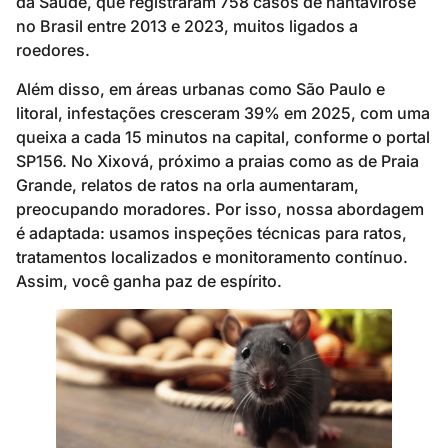
da Saúde, que registraram 758 casos de hantavirose
no Brasil entre 2013 e 2023, muitos ligados a
roedores.
Além disso, em áreas urbanas como São Paulo e
litoral, infestações cresceram 39% em 2025, com uma
queixa a cada 15 minutos na capital, conforme o portal
SP156. No Xixová, próximo a praias como as de Praia
Grande, relatos de ratos na orla aumentaram,
preocupando moradores. Por isso, nossa abordagem
é adaptada: usamos inspeções técnicas para ratos,
tratamentos localizados e monitoramento contínuo.
Assim, você ganha paz de espírito.