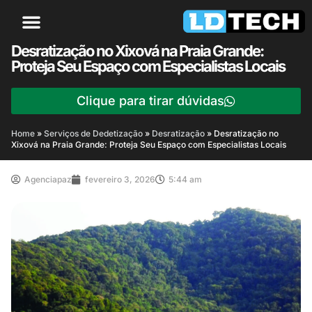
Desratização no Xixová na Praia Grande:
Proteja Seu Espaço com Especialistas Locais
Clique para tirar dúvidas
Home
»
Serviços de Dedetização
»
Desratização
»
Desratização no
Xixová na Praia Grande: Proteja Seu Espaço com Especialistas Locais
Agenciapaz
fevereiro 3, 2026
5:44 am