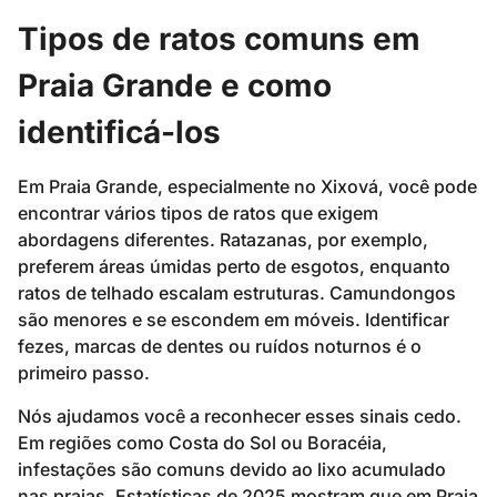
Tipos de ratos comuns em
Praia Grande e como
identificá-los
Em Praia Grande, especialmente no Xixová, você pode
encontrar vários tipos de ratos que exigem
abordagens diferentes. Ratazanas, por exemplo,
preferem áreas úmidas perto de esgotos, enquanto
ratos de telhado escalam estruturas. Camundongos
são menores e se escondem em móveis. Identificar
fezes, marcas de dentes ou ruídos noturnos é o
primeiro passo.
Nós ajudamos você a reconhecer esses sinais cedo.
Em regiões como Costa do Sol ou Boracéia,
infestações são comuns devido ao lixo acumulado
nas praias. Estatísticas de 2025 mostram que em Praia