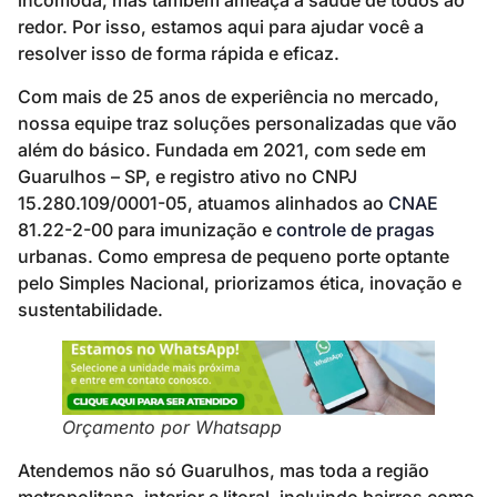
incomoda, mas também ameaça a saúde de todos ao
redor. Por isso, estamos aqui para ajudar você a
resolver isso de forma rápida e eficaz.
Com mais de 25 anos de experiência no mercado,
nossa equipe traz soluções personalizadas que vão
além do básico. Fundada em 2021, com sede em
Guarulhos – SP, e registro ativo no CNPJ
15.280.109/0001-05, atuamos alinhados ao
CNAE
81.22-2-00 para imunização e
controle de pragas
urbanas. Como empresa de pequeno porte optante
pelo Simples Nacional, priorizamos ética, inovação e
sustentabilidade.
Orçamento por Whatsapp
Atendemos não só Guarulhos, mas toda a região
metropolitana, interior e litoral, incluindo bairros como