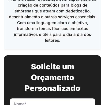
criação de conteúdos para blogs de
empresas que atuam com dedetização,
desentupimento e outros serviços essenciais.
Com uma linguagem clara e objetiva,
transforma temas técnicos em textos
informativos e úteis para o dia a dia dos
leitores.
Solicite um
Orçamento
Personalizado