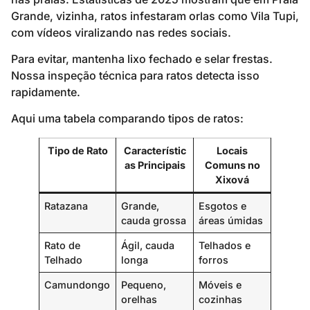
Grande, vizinha, ratos infestaram orlas como Vila Tupi,
com vídeos viralizando nas redes sociais.
Para evitar, mantenha lixo fechado e selar frestas.
Nossa inspeção técnica para ratos detecta isso
rapidamente.
Aqui uma tabela comparando tipos de ratos:
Tipo de Rato
Característic
Locais
as Principais
Comuns no
Xixová
Ratazana
Grande,
Esgotos e
cauda grossa
áreas úmidas
Rato de
Ágil, cauda
Telhados e
Telhado
longa
forros
Camundongo
Pequeno,
Móveis e
orelhas
cozinhas