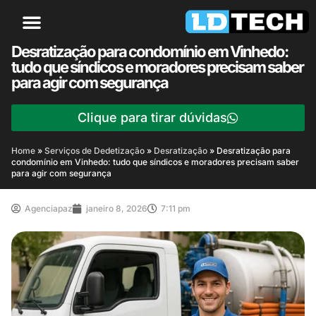
Desratização para condomínio em Vinhedo:
tudo que síndicos e moradores precisam saber
para agir com segurança
Clique para tirar dúvidas
Home
»
Serviços de Dedetização
»
Desratização
»
Desratização para
condomínio em Vinhedo: tudo que síndicos e moradores precisam saber
para agir com segurança
Agenciapaz
janeiro 8, 2026
7:11 pm