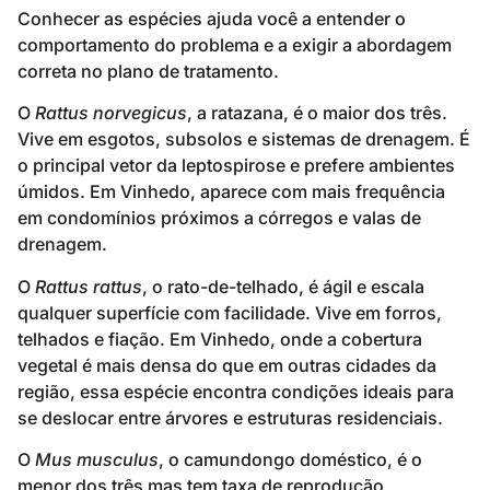
Conhecer as espécies ajuda você a entender o
comportamento do problema e a exigir a abordagem
correta no plano de tratamento.
O
Rattus norvegicus
, a ratazana, é o maior dos três.
Vive em esgotos, subsolos e sistemas de drenagem. É
o principal vetor da leptospirose e prefere ambientes
úmidos. Em Vinhedo, aparece com mais frequência
em condomínios próximos a córregos e valas de
drenagem.
O
Rattus rattus
, o rato-de-telhado, é ágil e escala
qualquer superfície com facilidade. Vive em forros,
telhados e fiação. Em Vinhedo, onde a cobertura
vegetal é mais densa do que em outras cidades da
região, essa espécie encontra condições ideais para
se deslocar entre árvores e estruturas residenciais.
O
Mus musculus
, o camundongo doméstico, é o
menor dos três mas tem taxa de reprodução