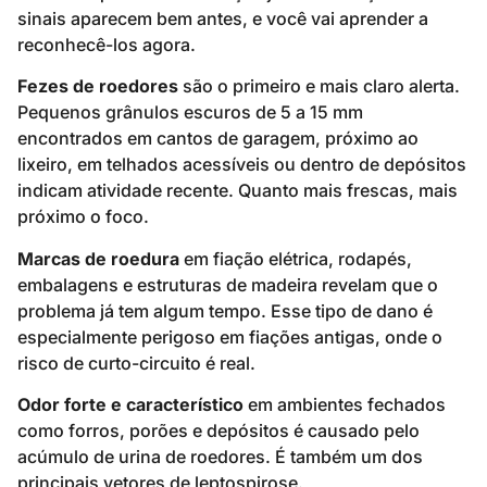
sinais aparecem bem antes, e você vai aprender a
reconhecê-los agora.
Fezes de roedores
são o primeiro e mais claro alerta.
Pequenos grânulos escuros de 5 a 15 mm
encontrados em cantos de garagem, próximo ao
lixeiro, em telhados acessíveis ou dentro de depósitos
indicam atividade recente. Quanto mais frescas, mais
próximo o foco.
Marcas de roedura
em fiação elétrica, rodapés,
embalagens e estruturas de madeira revelam que o
problema já tem algum tempo. Esse tipo de dano é
especialmente perigoso em fiações antigas, onde o
risco de curto-circuito é real.
Odor forte e característico
em ambientes fechados
como forros, porões e depósitos é causado pelo
acúmulo de urina de roedores. É também um dos
principais vetores de leptospirose.