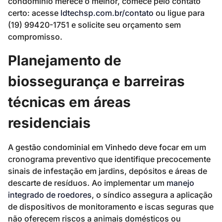
condomínio merece o melhor, comece pelo contato
certo: acesse
ldtechsp.com.br/contato
ou ligue para
(19) 99420-1751 e solicite seu orçamento sem
compromisso.
Planejamento de
biossegurança e barreiras
técnicas em áreas
residenciais
A gestão condominial em Vinhedo deve focar em um
cronograma preventivo que identifique precocemente
sinais de infestação em jardins, depósitos e áreas de
descarte de resíduos. Ao implementar um
manejo
integrado de roedores
, o síndico assegura a aplicação
de dispositivos de monitoramento e iscas seguras que
não oferecem riscos a animais domésticos ou