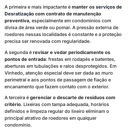
A primeira e mais impactante é
manter os
serviços de
Desratização
com contrato de manutenção
preventiva
, especialmente em condomínios com
divisa de área verde ou pomar. A pressão externa de
roedores nessas localidades é constante e a proteção
precisa ser renovada com regularidade.
A segunda é
revisar e vedar periodicamente os
pontos de entrada
: frestas em rodapés e batentes,
aberturas em tubulações e ralos desprotegidos. Em
Vinhedo, atenção especial deve ser dada ao muro
perimetral e aos pontos de passagem de fiação e
encanamento que fazem contato com o exterior.
A terceira é
gerenciar o descarte de resíduos com
critério
. Lixeiras com tampa adequada, horários
definidos e limpeza regular do lixeiro eliminam o
principal atrativo de roedores em qualquer
condomínio.