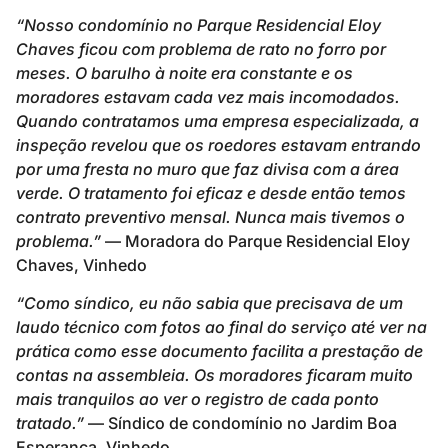
“Nosso condomínio no Parque Residencial Eloy
Chaves ficou com problema de rato no forro por
meses. O barulho à noite era constante e os
moradores estavam cada vez mais incomodados.
Quando contratamos uma empresa especializada, a
inspeção revelou que os roedores estavam entrando
por uma fresta no muro que faz divisa com a área
verde. O tratamento foi eficaz e desde então temos
contrato preventivo mensal. Nunca mais tivemos o
problema.”
— Moradora do Parque Residencial Eloy
Chaves, Vinhedo
“Como síndico, eu não sabia que precisava de um
laudo técnico com fotos ao final do serviço até ver na
prática como esse documento facilita a prestação de
contas na assembleia. Os moradores ficaram muito
mais tranquilos ao ver o registro de cada ponto
tratado.”
— Síndico de condomínio no Jardim Boa
Esperança, Vinhedo