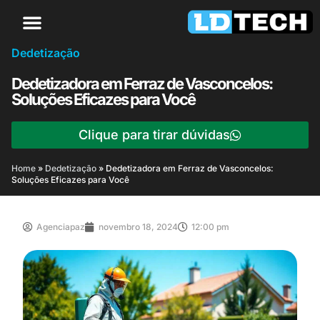
Dedetização
Dedetizadora em Ferraz de Vasconcelos:
Soluções Eficazes para Você
Clique para tirar dúvidas
Home
»
Dedetização
»
Dedetizadora em Ferraz de Vasconcelos:
Soluções Eficazes para Você
Agenciapaz
novembro 18, 2024
12:00 pm