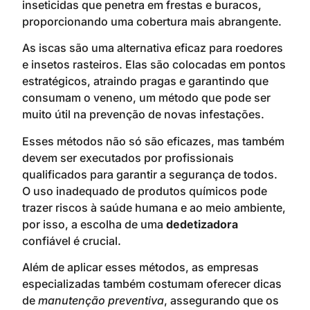
inseticidas que penetra em frestas e buracos,
proporcionando uma cobertura mais abrangente.
As iscas são uma alternativa eficaz para roedores
e insetos rasteiros. Elas são colocadas em pontos
estratégicos, atraindo pragas e garantindo que
consumam o veneno, um método que pode ser
muito útil na prevenção de novas infestações.
Esses métodos não só são eficazes, mas também
devem ser executados por profissionais
qualificados para garantir a segurança de todos.
O uso inadequado de produtos químicos pode
trazer riscos à saúde humana e ao meio ambiente,
por isso, a escolha de uma
dedetizadora
confiável é crucial.
Além de aplicar esses métodos, as empresas
especializadas também costumam oferecer dicas
de
manutenção preventiva
, assegurando que os