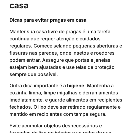
casa
Dicas para evitar pragas em casa
Manter sua casa livre de pragas é uma tarefa
contínua que requer atenção e cuidados
regulares. Comece selando pequenas aberturas e
fissuras nas paredes, onde insetos e roedores
podem entrar. Assegure que portas e janelas
estejam bem ajustadas e use telas de proteção
sempre que possível.
Outra dica importante é a
higiene
. Mantenha a
cozinha limpa, limpe migalhas e derramamentos
imediatamente, e guarde alimentos em recipientes
fechados. O lixo deve ser retirado regularmente e
mantido em recipientes com tampa segura.
Evite acumular objetos desnecessários e
fazendas de lixo no interior e ao redor de sua