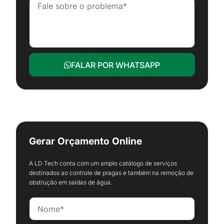
FALAR POR WHATSAPP
Gerar Orçamento Online
A LD Tech conta com um amplo catálogo de serviços
destinados ao controle de pragas e também na remoção de
obstrução em saídas de água.