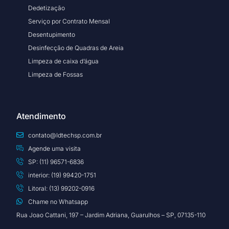
Dedetização
Serviço por Contrato Mensal
Desentupimento
Desinfecção de Quadras de Areia
Limpeza de caixa d’água
Limpeza de Fossas
Atendimento
contato@ldtechsp.com.br
Agende uma visita
SP: (11) 96571-6836
interior: (19) 99420-1751
Litoral: (13) 99202-0916
Chame no Whatsapp
Rua Joao Cattani, 197 – Jardim Adriana, Guarulhos – SP, 07135-110