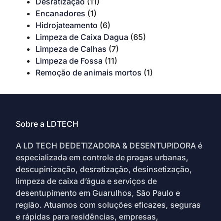
Desratização
(11)
Encanadores
(1)
Hidrojateamento
(6)
Limpeza de Caixa Dagua
(65)
Limpeza de Calhas
(7)
Limpeza de Fossa
(11)
Remoção de animais mortos
(1)
Sobre a LDTECH
A LD TECH DEDETIZADORA & DESENTUPIDORA é
especializada em controle de pragas urbanas,
descupinização, desratização, desinsetização,
limpeza de caixa d’água e serviços de
desentupimento em Guarulhos, São Paulo e
região. Atuamos com soluções eficazes, seguras
e rápidas para residências, empresas,