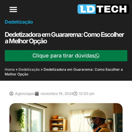
Dedetização
Dedetizadora em Guararema: Como Escolher
a Melhor Opção
Clique para tirar dúvidas
Home
»
Dedetização
»
Dedetizadora em Guararema: Como Escolher a
Melhor Opção
Agenciapaz
novembro 19, 2024
12:00 pm