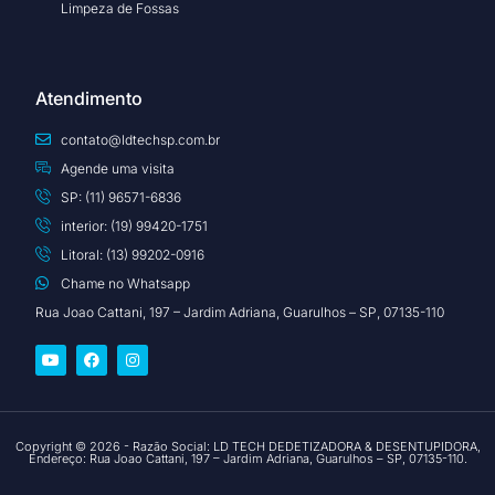
Limpeza de Fossas
Atendimento
contato@ldtechsp.com.br
Agende uma visita
SP: (11) 96571-6836
interior: (19) 99420-1751
Litoral: (13) 99202-0916
Chame no Whatsapp
Rua Joao Cattani, 197 – Jardim Adriana, Guarulhos – SP, 07135-110
Copyright © 2026 - Razão Social: LD TECH DEDETIZADORA & DESENTUPIDORA,
Endereço: Rua Joao Cattani, 197 – Jardim Adriana, Guarulhos – SP, 07135-110.