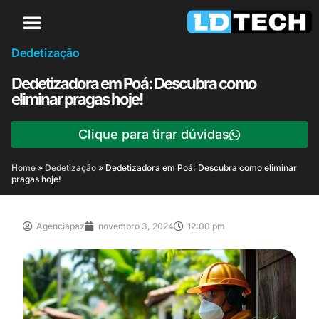
Dedetização
Dedetizadora em Poá: Descubra como
eliminar pragas hoje!
Clique para tirar dúvidas
Home
»
Dedetização
»
Dedetizadora em Poá: Descubra como eliminar
pragas hoje!
Agenciapaz
novembro 3, 2024
12:00 pm