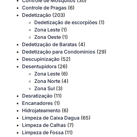
Controle de Mosquitos
(30)
Controle de Pragas
(6)
Dedetização
(203)
Dedetização de escorpiões
(1)
Zona Leste
(1)
Zona Oeste
(1)
Dedetização de Baratas
(4)
Dedetização para Condominios
(29)
Descupinização
(52)
Desentupidora
(26)
Zona Leste
(6)
Zona Norte
(4)
Zona Sul
(3)
Desratização
(11)
Encanadores
(1)
Hidrojateamento
(6)
Limpeza de Caixa Dagua
(65)
Limpeza de Calhas
(7)
Limpeza de Fossa
(11)