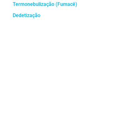
Termonebulização (Fumacê)
Dedetização