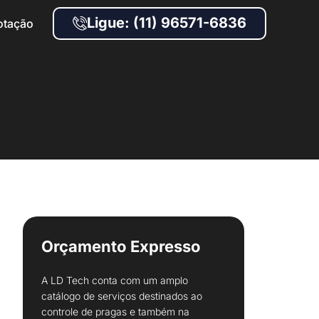
Ligue: (11) 96571-6836
otação
Orçamento Expresso
A LD Tech conta com um amplo
catálogo de serviços destinados ao
controle de pragas e também na