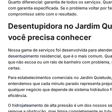
Quarto diferencial: garantia de todos os serviços. Q
com garantia especificada. Se o problema voltar por f
compromisso sério com o resultado.
Desentupidora no Jardim Qu
você precisa conhecer
Nossa gama de serviços foi desenvolvida para atend
desentupimento
residencial, que é o mais comum. Qua
que não escoa ou um ralo de banheiro com problema,
certas.
Para estabelecimentos comerciais no Jardim Quietude
entendemos que cada minuto parado representa prejuí
qualquer negócio que depende de sistema hidráulico 
eficiência.
O
hidrojateamento
de alta pressão é um dos nossos se
remove a obstrução, mas limpa completamente as tub