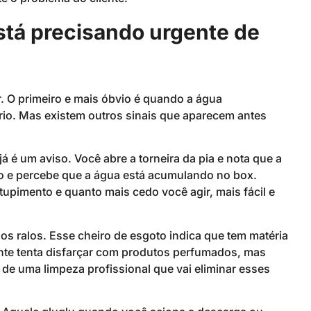
stá precisando urgente de
r. O primeiro e mais óbvio é quando a água
rio. Mas existem outros sinais que aparecem antes
 é um aviso. Você abre a torneira da pia e nota que a
 e percebe que a água está acumulando no box.
upimento e quanto mais cedo você agir, mais fácil e
s ralos. Esse cheiro de esgoto indica que tem matéria
nte tenta disfarçar com produtos perfumados, mas
 de uma limpeza profissional que vai eliminar esses