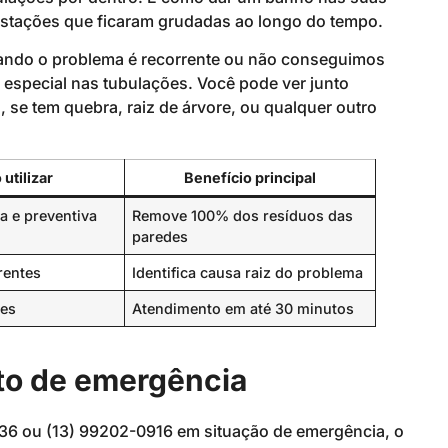
ustações que ficaram grudadas ao longo do tempo.
uando o problema é recorrente ou não conseguimos
 especial nas tubulações. Você pode ver junto
 se tem quebra, raiz de árvore, ou qualquer outro
utilizar
Benefício principal
a e preventiva
Remove 100% dos resíduos das
paredes
rentes
Identifica causa raiz do problema
tes
Atendimento em até 30 minutos
to de emergência
836 ou (13) 99202-0916 em situação de emergência, o