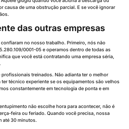
Aquele gluglu quando você aciona a descarga ou
por causa de uma obstrução parcial. E se você ignorar
ãos.
ente das outras empresas
 confiaram no nosso trabalho. Primeiro, nós não
5.280.109/0001-05 e operamos dentro de todas as
nifica que você está contratando uma empresa séria,
.
ofissionais treinados. Não adianta ter o melhor
 ter técnico experiente se os equipamentos são velhos
imos constantemente em tecnologia de ponta e em
 entupimento não escolhe hora para acontecer, não é
ça-feira ou feriado. Quando você precisa, nossa
m até 30 minutos.