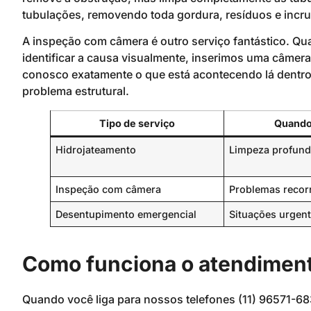
tubulações, removendo toda gordura, resíduos e incr
A inspeção com câmera é outro serviço fantástico. Q
identificar a causa visualmente, inserimos uma câmera
conosco exatamente o que está acontecendo lá dentro,
problema estrutural.
Tipo de serviço
Quando 
Hidrojateamento
Limpeza profund
Inspeção com câmera
Problemas recor
Desentupimento emergencial
Situações urgen
Como funciona o atendimen
Quando você liga para nossos telefones (11) 96571-6