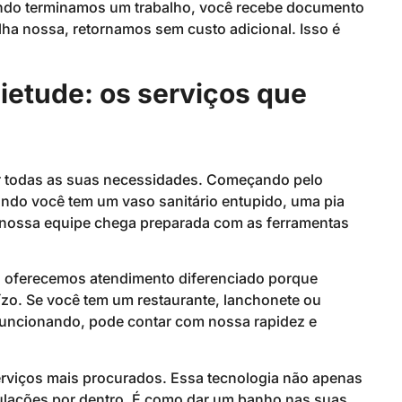
uando terminamos um trabalho, você recebe documento
alha nossa, retornamos sem custo adicional. Isso é
ietude: os serviços que
er todas as suas necessidades. Começando pelo
ndo você tem um vaso sanitário entupido, uma pia
 nossa equipe chega preparada com as ferramentas
, oferecemos atendimento diferenciado porque
zo. Se você tem um restaurante, lanchonete ou
funcionando, pode contar com nossa rapidez e
rviços mais procurados. Essa tecnologia não apenas
ulações por dentro. É como dar um banho nas suas