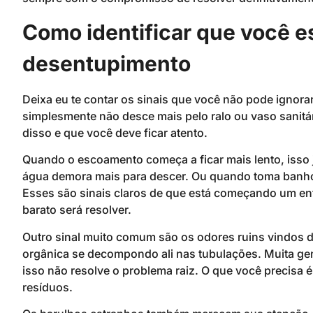
Como identificar que você e
desentupimento
Deixa eu te contar os sinais que você não pode ignora
simplesmente não desce mais pelo ralo ou vaso sanitá
disso e que você deve ficar atento.
Quando o escoamento começa a ficar mais lento, isso já
água demora mais para descer. Ou quando toma banho
Esses são sinais claros de que está começando um ent
barato será resolver.
Outro sinal muito comum são os odores ruins vindos do
orgânica se decompondo ali nas tubulações. Muita ge
isso não resolve o problema raiz. O que você precisa é
resíduos.