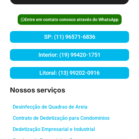
Entre em contato conosco através do WhatsApp
SP: (11) 96571-6836
Interior: (19) 99420-1751
Litoral: (13) 99202-0916
Nossos serviços
Desinfecção de Quadras de Areia
Contrato de Dedetização para Condomínios
Dedetização Empresarial e Industrial