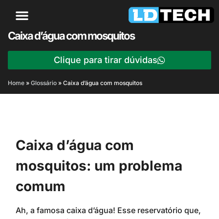
Caixa d’água com mosquitos
Clique para tirar dúvidas
Home
»
Glossário
»
Caixa d’água com mosquitos
Caixa d’água com
mosquitos: um problema
comum
Ah, a famosa caixa d’água! Esse reservatório que,