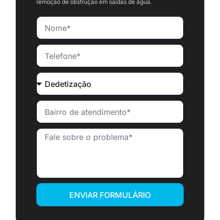
remoção de obstrução em saídas de água.
ENVIAR FORMULÁRIO