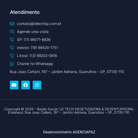
Atendimento
contato@ldtechsp.com.br
Agende uma visita
SP: (11) 96571-6836
interior: (19) 99420-1751
Litoral: (13) 99202-0916
Chame no Whatsapp
Rua Joao Cattani, 197 – Jardim Adriana, Guarulhos – SP, 07135-110
Copyright © 2026 - Razão Social: LD TECH DEDETIZADORA & DESENTUPIDORA,
Endereço: Rua Joao Cattani, 197 – Jardim Adriana, Guarulhos – SP, 07135-110.
Desenvolvimento
AGENCIAPAZ