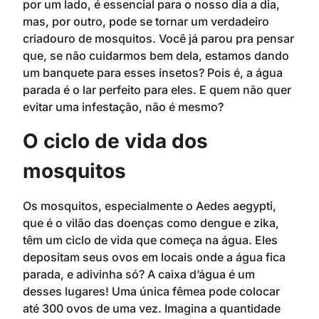
por um lado, é essencial para o nosso dia a dia,
mas, por outro, pode se tornar um verdadeiro
criadouro de mosquitos. Você já parou pra pensar
que, se não cuidarmos bem dela, estamos dando
um banquete para esses insetos? Pois é, a água
parada é o lar perfeito para eles. E quem não quer
evitar uma infestação, não é mesmo?
O ciclo de vida dos
mosquitos
Os mosquitos, especialmente o Aedes aegypti,
que é o vilão das doenças como dengue e zika,
têm um ciclo de vida que começa na água. Eles
depositam seus ovos em locais onde a água fica
parada, e adivinha só? A caixa d’água é um
desses lugares! Uma única fêmea pode colocar
até 300 ovos de uma vez. Imagina a quantidade