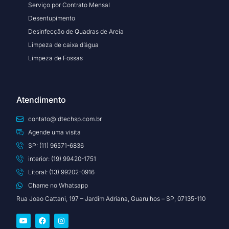
Serviço por Contrato Mensal
Desentupimento
Desinfecção de Quadras de Areia
Limpeza de caixa d’água
Limpeza de Fossas
Atendimento
contato@ldtechsp.com.br
Agende uma visita
SP: (11) 96571-6836
interior: (19) 99420-1751
Litoral: (13) 99202-0916
Chame no Whatsapp
Rua Joao Cattani, 197 – Jardim Adriana, Guarulhos – SP, 07135-110