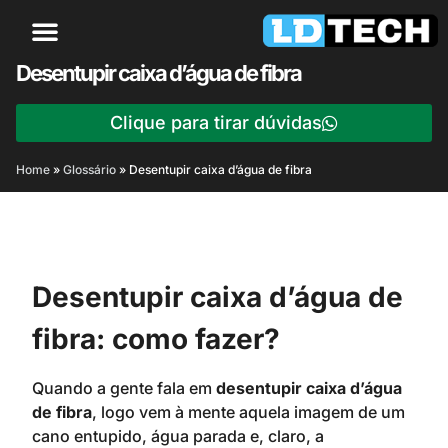
Desentupir caixa d’água de fibra
Clique para tirar dúvidas
Home
»
Glossário
»
Desentupir caixa d’água de fibra
Desentupir caixa d’água de
fibra: como fazer?
Quando a gente fala em
desentupir caixa d’água
de fibra
, logo vem à mente aquela imagem de um
cano entupido, água parada e, claro, a