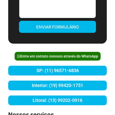
ENVIAR FORMULÁRIO
Entre em contato conosco através do WhatsApp
SP: (11) 96571-6836
Interior: (19) 99420-1751
Litoral: (13) 99202-0916
Nossos serviços