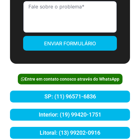
ENVIAR FORMULÁRIO
Entre em contato conosco através do WhatsApp
SP: (11) 96571-6836
Interior: (19) 99420-1751
Litoral: (13) 99202-0916