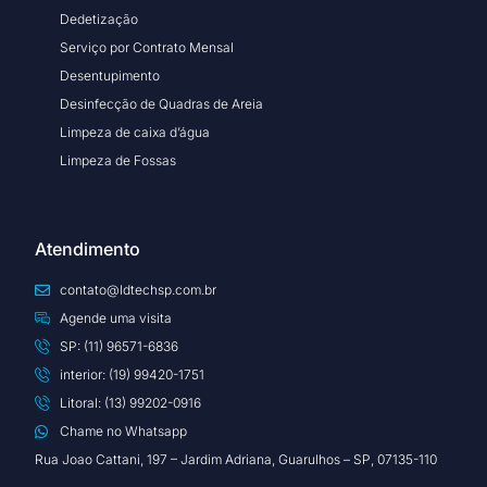
Dedetização
Serviço por Contrato Mensal
Desentupimento
Desinfecção de Quadras de Areia
Limpeza de caixa d’água
Limpeza de Fossas
Atendimento
contato@ldtechsp.com.br
Agende uma visita
SP: (11) 96571-6836
interior: (19) 99420-1751
Litoral: (13) 99202-0916
Chame no Whatsapp
Rua Joao Cattani, 197 – Jardim Adriana, Guarulhos – SP, 07135-110