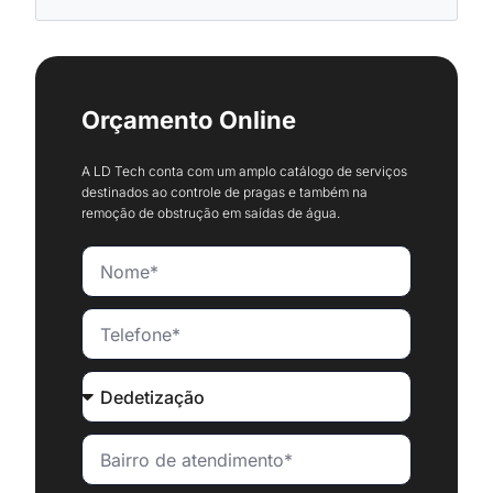
Orçamento Online
A LD Tech conta com um amplo catálogo de serviços
destinados ao controle de pragas e também na
remoção de obstrução em saídas de água.