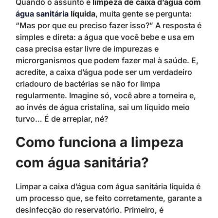
Quando o assunto é
limpeza de caixa d’água com
água sanitária
líquida
, muita gente se pergunta:
“Mas por que eu preciso fazer isso?” A resposta é
simples e direta: a água que você bebe e usa em
casa precisa estar livre de impurezas e
microrganismos que podem fazer mal à saúde. E,
acredite, a caixa d’água pode ser um verdadeiro
criadouro de bactérias se não for limpa
regularmente. Imagine só, você abre a torneira e,
ao invés de água cristalina, sai um líquido meio
turvo… É de arrepiar, né?
Como funciona a limpeza
com água sanitária?
Limpar a caixa d’água com água sanitária líquida é
um processo que, se feito corretamente, garante a
desinfecção do reservatório. Primeiro, é