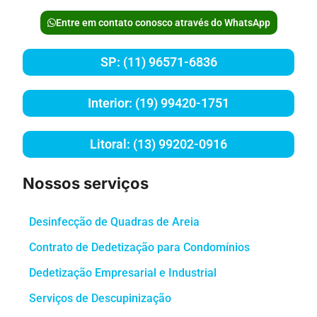
Entre em contato conosco através do WhatsApp
SP: (11) 96571-6836
Interior: (19) 99420-1751
Litoral: (13) 99202-0916
Nossos serviços
Desinfecção de Quadras de Areia
Contrato de Dedetização para Condomínios
Dedetização Empresarial e Industrial
Serviços de Descupinização