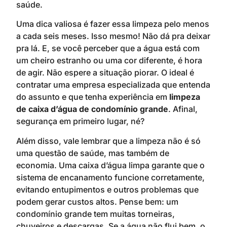
saúde.
Uma dica valiosa é fazer essa limpeza pelo menos
a cada seis meses. Isso mesmo! Não dá pra deixar
pra lá. E, se você perceber que a água está com
um cheiro estranho ou uma cor diferente, é hora
de agir. Não espere a situação piorar. O ideal é
contratar uma empresa especializada que entenda
do assunto e que tenha experiência em
limpeza
de caixa d’água de condomínio grande
. Afinal,
segurança em primeiro lugar, né?
Além disso, vale lembrar que a limpeza não é só
uma questão de saúde, mas também de
economia. Uma caixa d’água limpa garante que o
sistema de encanamento funcione corretamente,
evitando entupimentos e outros problemas que
podem gerar custos altos. Pense bem: um
condomínio grande tem muitas torneiras,
chuveiros e descargas. Se a água não flui bem, o