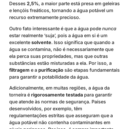
Desses
2,5%
, a maior parte está presa em geleiras
e lençóis freáticos, tornando a água potável um
recurso extremamente precioso.
Outro fato interessante é que a água pode
nunca
estar realmente ‘suja’, pois a água em si é um
excelente
solvente
. Isso significa que quando a
água se contamina, não é necessariamente que
ela perca suas propriedades, mas que outras
substâncias estão misturadas a ela. Por isso, a
filtragem
e a
purificação
são etapas fundamentais
para garantir a potabilidade da água.
Adicionalmente, em muitas regiões, a água da
torneira é
rigorosamente testada
para garantir
que atende às normas de segurança. Países
desenvolvidos, por exemplo, têm
regulamentações estritas que asseguram que a
água potável não contenha contaminantes em