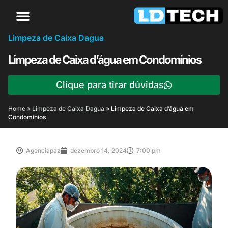
Limpeza de Caixa Dagua
Limpeza de Caixa d’água em Condomínios
Clique para tirar dúvidas
Home
»
Limpeza de Caixa Dagua
»
Limpeza de Caixa d’água em
Condomínios
Agenciapaz
dezembro 14, 2024
7:00 pm