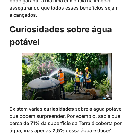
pode garantir a máxima eficiência na limpeza,
assegurando que todos esses benefícios sejam
alcançados.
Curiosidades sobre água
potável
Existem várias
curiosidades
sobre a água potável
que podem surpreender. Por exemplo, sabia que
cerca de
71%
da superfície da Terra é coberta por
água, mas apenas
2,5%
dessa água é doce?