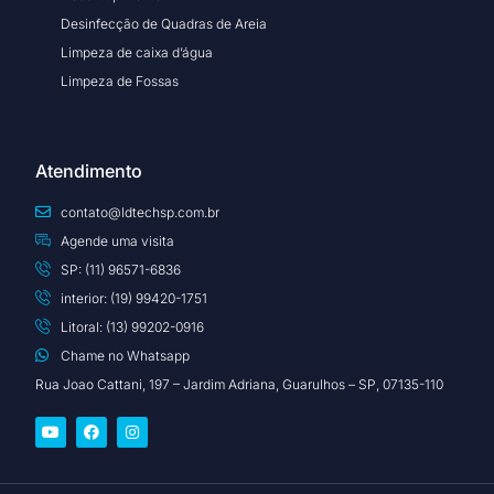
Desinfecção de Quadras de Areia
Limpeza de caixa d’água
Limpeza de Fossas
Atendimento
contato@ldtechsp.com.br
Agende uma visita
SP: (11) 96571-6836
interior: (19) 99420-1751
Litoral: (13) 99202-0916
Chame no Whatsapp
Rua Joao Cattani, 197 – Jardim Adriana, Guarulhos – SP, 07135-110