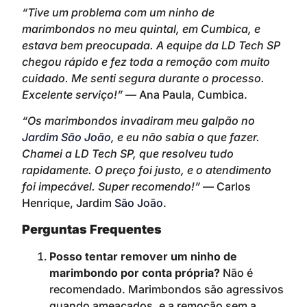
“Tive um problema com um ninho de
marimbondos no meu quintal, em Cumbica, e
estava bem preocupada. A equipe da LD Tech SP
chegou rápido e fez toda a remoção com muito
cuidado. Me senti segura durante o processo.
Excelente serviço!”
— Ana Paula, Cumbica.
“Os marimbondos invadiram meu galpão no
Jardim São João
, e eu não sabia o que fazer.
Chamei a LD Tech SP, que resolveu tudo
rapidamente. O preço foi justo, e o atendimento
foi impecável. Super recomendo!”
— Carlos
Henrique, Jardim
São João
.
Perguntas Frequentes
Posso tentar remover um ninho de
marimbondo por conta própria?
Não é
recomendado. Marimbondos são agressivos
quando ameaçados, e a remoção sem a