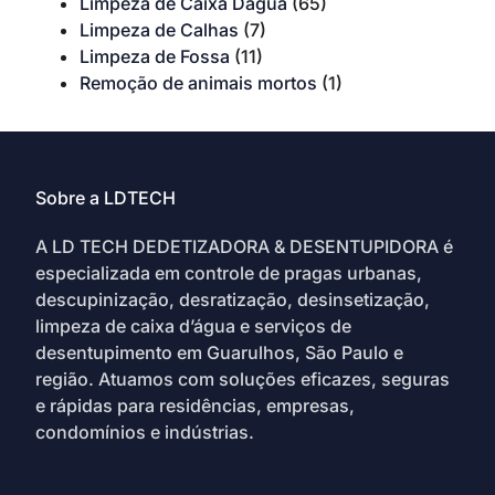
Limpeza de Caixa Dagua
(65)
Limpeza de Calhas
(7)
Limpeza de Fossa
(11)
Remoção de animais mortos
(1)
Sobre a LDTECH
A LD TECH DEDETIZADORA & DESENTUPIDORA é
especializada em controle de pragas urbanas,
descupinização, desratização, desinsetização,
limpeza de caixa d’água e serviços de
desentupimento em Guarulhos, São Paulo e
região. Atuamos com soluções eficazes, seguras
e rápidas para residências, empresas,
condomínios e indústrias.