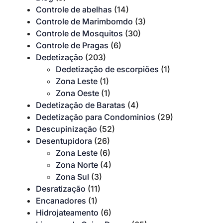
Controle de abelhas
(14)
Controle de Marimbomdo
(3)
Controle de Mosquitos
(30)
Controle de Pragas
(6)
Dedetização
(203)
Dedetização de escorpiões
(1)
Zona Leste
(1)
Zona Oeste
(1)
Dedetização de Baratas
(4)
Dedetização para Condominios
(29)
Descupinização
(52)
Desentupidora
(26)
Zona Leste
(6)
Zona Norte
(4)
Zona Sul
(3)
Desratização
(11)
Encanadores
(1)
Hidrojateamento
(6)