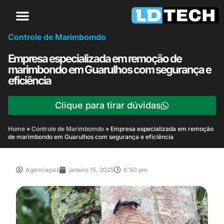
Controle de Marimbomdo
Empresa especializada em remoção de
marimbondo em Guarulhos com segurança e
eficiência
Clique para tirar dúvidas
Home
»
Controle de Marimbomdo
»
Empresa especializada em remoção
de marimbondo em Guarulhos com segurança e eficiência
Agenciapaz
janeiro 15, 2025
6:50 pm