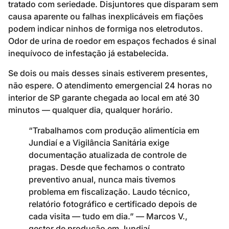
tratado com seriedade. Disjuntores que disparam sem
causa aparente ou falhas inexplicáveis em fiações
podem indicar ninhos de formiga nos eletrodutos.
Odor de urina de roedor em espaços fechados é sinal
inequívoco de infestação já estabelecida.
Se dois ou mais desses sinais estiverem presentes,
não espere. O atendimento emergencial 24 horas no
interior de SP garante chegada ao local em até 30
minutos — qualquer dia, qualquer horário.
“Trabalhamos com produção alimentícia em
Jundiaí e a Vigilância Sanitária exige
documentação atualizada de controle de
pragas. Desde que fechamos o contrato
preventivo anual, nunca mais tivemos
problema em fiscalização. Laudo técnico,
relatório fotográfico e certificado depois de
cada visita — tudo em dia.” — Marcos V.,
gestor de produção em Jundiaí.