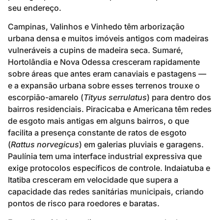
seu endereço.
Campinas, Valinhos e Vinhedo têm arborização
urbana densa e muitos imóveis antigos com madeiras
vulneráveis a cupins de madeira seca. Sumaré,
Hortolândia e Nova Odessa cresceram rapidamente
sobre áreas que antes eram canaviais e pastagens —
e a expansão urbana sobre esses terrenos trouxe o
escorpião-amarelo (
Tityus serrulatus
) para dentro dos
bairros residenciais. Piracicaba e Americana têm redes
de esgoto mais antigas em alguns bairros, o que
facilita a presença constante de ratos de esgoto
(
Rattus norvegicus
) em galerias pluviais e garagens.
Paulínia tem uma interface industrial expressiva que
exige protocolos específicos de controle. Indaiatuba e
Itatiba cresceram em velocidade que supera a
capacidade das redes sanitárias municipais, criando
pontos de risco para roedores e baratas.