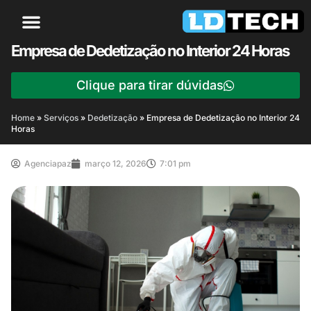
Empresa de Dedetização no Interior 24 Horas
Clique para tirar dúvidas
Home
»
Serviços
»
Dedetização
»
Empresa de Dedetização no Interior 24
Horas
Agenciapaz
março 12, 2026
7:01 pm