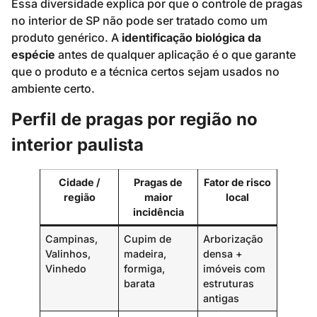
Essa diversidade explica por que o controle de pragas
no interior de SP não pode ser tratado como um
produto genérico. A
identificação biológica da
espécie
antes de qualquer aplicação é o que garante
que o produto e a técnica certos sejam usados no
ambiente certo.
Perfil de pragas por região no
interior paulista
Cidade /
Pragas de
Fator de risco
região
maior
local
incidência
Campinas,
Cupim de
Arborização
Valinhos,
madeira,
densa +
Vinhedo
formiga,
imóveis com
barata
estruturas
antigas