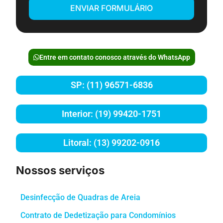
ENVIAR FORMULÁRIO
Entre em contato conosco através do WhatsApp
SP: (11) 96571-6836
Interior: (19) 99420-1751
Litoral: (13) 99202-0916
Nossos serviços
Desinfecção de Quadras de Areia
Contrato de Dedetização para Condomínios