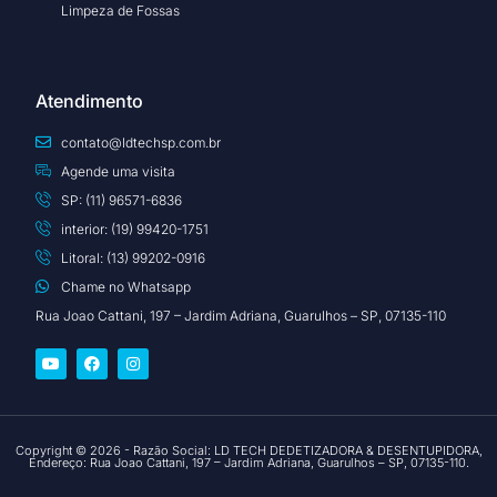
Limpeza de Fossas
Atendimento
contato@ldtechsp.com.br
Agende uma visita
SP: (11) 96571-6836
interior: (19) 99420-1751
Litoral: (13) 99202-0916
Chame no Whatsapp
Rua Joao Cattani, 197 – Jardim Adriana, Guarulhos – SP, 07135-110
Copyright © 2026 - Razão Social: LD TECH DEDETIZADORA & DESENTUPIDORA,
Endereço: Rua Joao Cattani, 197 – Jardim Adriana, Guarulhos – SP, 07135-110.