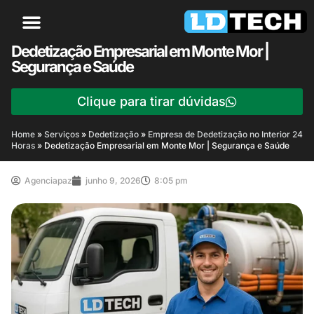
Dedetização Empresarial em Monte Mor |
Segurança e Saúde
Clique para tirar dúvidas
Home
»
Serviços
»
Dedetização
»
Empresa de Dedetização no Interior 24
Horas
»
Dedetização Empresarial em Monte Mor | Segurança e Saúde
Agenciapaz
junho 9, 2026
8:05 pm