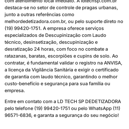
com atendimento local imediato. A ldtechsp.com.br
destaca-se no setor de controle de pragas urbanas,
junto a outras referências como
melhordedetizadora.com.br, ou pelo suporte direto no
(19) 99420-1751. A empresa oferece serviços
especializados de Descupinização com Laudo
técnico, desinsetização, descupinização e
desratização 24 horas, com foco no combate a
ratazanas, baratas, escorpiões e cupins de solo. Ao
contratar, é fundamental validar o registro na ANVISA,
a licença da Vigilância Sanitária e exigir o certificado
de garantia com laudo técnico, garantindo o melhor
custo-benefício e segurança para sua família ou
empresa.
Entre em contato com a LD TECH SP DEDETIZADORA
pelo telefone (19) 99420-1751 ou pelo WhatsApp (11)
96571-6836, e garanta a segurança do seu negócio!