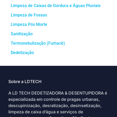
Limpeza de Caixas de Gordura e Águas Pluviais
Limpeza de Fossas
Limpeza Pós Morte
Sanitização
Termonebulização (Fumacê)
Dedetização
Sobre a LDTECH
A LD TECH DEDETIZADORA & DESENTUPIDORA é
especializada em controle de pragas urbanas,
descupinização, desratização, desinsetização,
limpeza de caixa d’água e serviços de