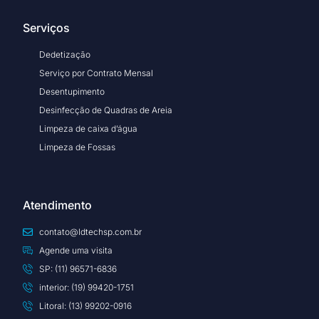
Serviços
Dedetização
Serviço por Contrato Mensal
Desentupimento
Desinfecção de Quadras de Areia
Limpeza de caixa d’água
Limpeza de Fossas
Atendimento
contato@ldtechsp.com.br
Agende uma visita
SP: (11) 96571-6836
interior: (19) 99420-1751
Litoral: (13) 99202-0916