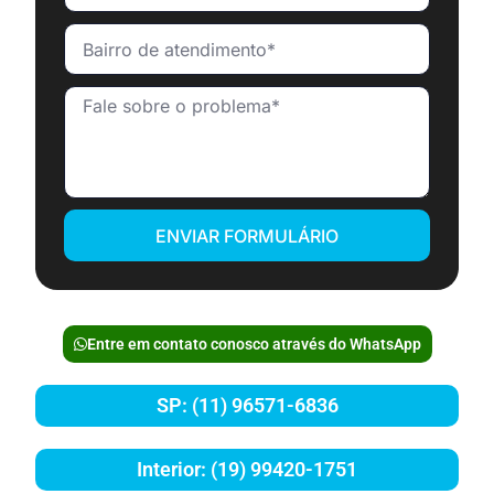
ENVIAR FORMULÁRIO
Entre em contato conosco através do WhatsApp
SP: (11) 96571-6836
Interior: (19) 99420-1751