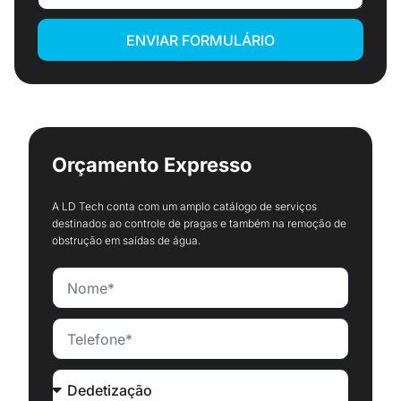
ENVIAR FORMULÁRIO
Orçamento Expresso
A LD Tech conta com um amplo catálogo de serviços
destinados ao controle de pragas e também na remoção de
obstrução em saídas de água.