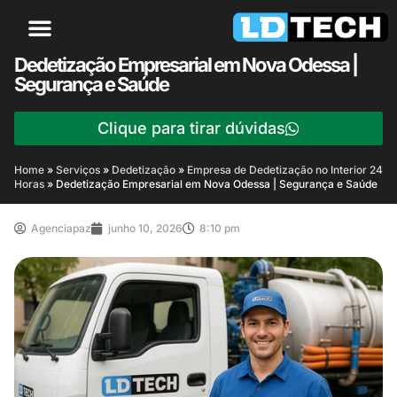
Dedetização Empresarial em Nova Odessa |
Segurança e Saúde
Clique para tirar dúvidas
Home
»
Serviços
»
Dedetização
»
Empresa de Dedetização no Interior 24
Horas
»
Dedetização Empresarial em Nova Odessa | Segurança e Saúde
Agenciapaz
junho 10, 2026
8:10 pm