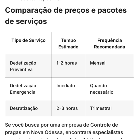
Comparação de preços e pacotes
de serviços
Tipo de Serviço
Tempo
Frequência
Estimado
Recomendada
Dedetização
1-2 horas
Mensal
Preventiva
Dedetização
Imediato
Quando
Emergencial
necessário
Desratização
2-3 horas
Trimestral
Se você busca por uma empresa de Controle de
pragas em Nova Odessa, encontrará especialistas