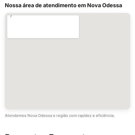
Nossa área de atendimento em Nova Odessa
Atendemos Nova Odessa e região com rapidez e eficiência.