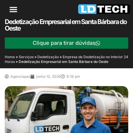
Dedetização Empresarial em Santa Bárbara do
Oeste
Clique para tirar dúvidas
Home
»
Serviços
»
Dedetização
»
Empresa de Dedetização no Interior 24
Horas
»
Dedetização Empresarial em Santa Bárbara do Oeste
Agenciapaz
junho 12, 2026
9:16 pm