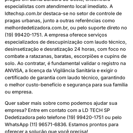
especialistas com atendimento local imediato. A
ldtechsp.com.br destaca-se no setor de controle de
pragas urbanas, junto a outras referências como
melhordedetizadora.com.br, ou pelo suporte direto no
(19) 99420-1751. A empresa oferece serviços
especializados de descupinização com laudo técnico,
desinsetização e desratização 24 horas, com foco no
combate a ratazanas, baratas, escorpiões e cupins de
solo. Ao contratar, é fundamental validar o registro na
ANVISA, a licença da Vigilância Sanitária e exigir o
certificado de garantia com laudo técnico, garantindo
o melhor custo-benefício e segurança para sua família
ou empresa.
Quer saber mais sobre como podemos ajudar sua
empresa? Entre em contato com a LD TECH SP
Dedetizadora pelo telefone (19) 99420-1751 ou pelo
WhatsApp (11) 96571-6836. Estamos prontos para
oferecer a solução que você precisa!