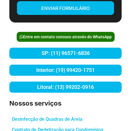
ENVIAR FORMULÁRIO
Entre em contato conosco através do WhatsApp
SP: (11) 96571-6836
Interior: (19) 99420-1751
Litoral: (13) 99202-0916
Nossos serviços
Desinfecção de Quadras de Areia
Contrato de Dedetização para Condomínios