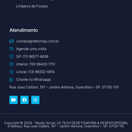
Limpeza de Fossas
Atendimento
contato@ldtechsp.com.br
Agende uma visita
SP: (11) 96571-6836
interior: (19) 99420-1751
Litoral: (13) 99202-0916
Chame no Whatsapp
Rua Joao Cattani, 197 – Jardim Adriana, Guarulhos – SP, 07135-110
Copyright © 2026 - Razão Social: LD TECH DEDETIZADORA & DESENTUPIDORA,
Endereço: Rua Joao Cattani, 197 – Jardim Adriana, Guarulhos – SP, 07135-110.