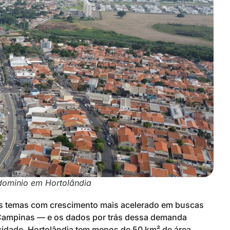
dominio em Hortolândia
s temas com crescimento mais acelerado em buscas
 Campinas — e os dados por trás dessa demanda
idade. Hortolândia tem menos de 50 km² de área