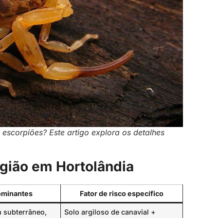
escorpiões? Este artigo explora os detalhes
egião em Hortolândia
ominantes
Fator de risco específico
m subterrâneo,
Solo argiloso de canavial +