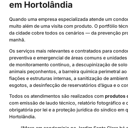
em Hortolândia
Quando uma empresa especializada atende um condomí
muito além de uma visita com produto. O portfólio té
da cidade cobre todos os cenários — da prevenção pr
manhã.
Os serviços mais relevantes e contratados para condo
preventiva e emergencial de áreas comuns e unidades 
de monitoramento contínuo, a descupinização de solo 
animais peçonhentos, a barreira química perimetral ao
fiações e estruturas internas, a sanitização de ambien
esgotos, a desinfecção de reservatórios d’água e o co
Todos os atendimentos são realizados com
produtos 
com emissão de laudo técnico, relatório fotográfico e 
obrigatória por lei e a proteção jurídica do síndico em 
Hortolândia.