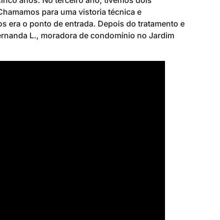
nco anos. No terceiro ano, tivemos dois
Chamamos para uma vistoria técnica e
 era o ponto de entrada. Depois do tratamento e
ernanda L., moradora de condomínio no Jardim