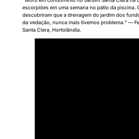
“Moro em condomínio no Jardim Santa Clara há ci
escorpiões em uma semana no pátio da piscina. 
descobriram que a drenagem do jardim dos fundos
da vedação, nunca mais tivemos problema.” — F
Santa Clara, Hortolândia.