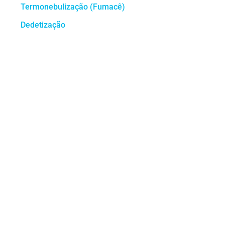
Termonebulização (Fumacê)
Dedetização