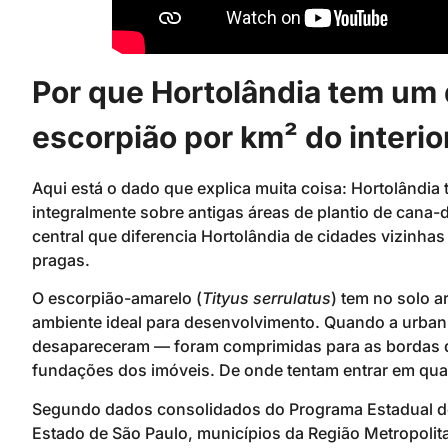
Por que Hortolândia tem um 
escorpião por km² do interio
Aqui está o dado que explica muita coisa: Hortolândia
integralmente sobre antigas áreas de plantio de cana-d
central que diferencia Hortolândia de cidades vizinhas d
pragas.
O escorpião-amarelo (
Tityus serrulatus
) tem no solo a
ambiente ideal para desenvolvimento. Quando a urban
desapareceram — foram comprimidas para as bordas d
fundações dos imóveis. De onde tentam entrar em qua
Segundo dados consolidados do Programa Estadual de
Estado de São Paulo, municípios da Região Metropoli