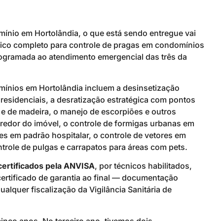
nio em Hortolândia, o que está sendo entregue vai
cnico completo para controle de pragas em condomínios
ogramada ao atendimento emergencial das três da
mínios em Hortolândia incluem a desinsetização
residenciais, a desratização estratégica com pontos
e de madeira, o manejo de escorpiões e outros
 redor do imóvel, o controle de formigas urbanas em
tes em padrão hospitalar, o controle de vetores em
ntrole de pulgas e carrapatos para áreas com pets.
certificados pela ANVISA
, por técnicos habilitados,
certificado de garantia ao final — documentação
qualquer fiscalização da Vigilância Sanitária de