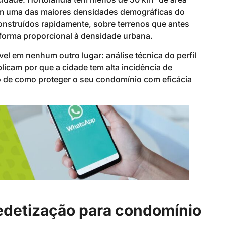
ta em uma das maiores densidades demográficas do
 construídos rapidamente, sobre terrenos que antes
 forma proporcional à densidade urbana.
vel em nenhum outro lugar: análise técnica do perfil
licam por que a cidade tem alta incidência de
o de como proteger o seu condomínio com eficácia
Dedetização para condomínio