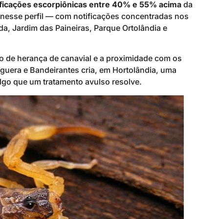
ificações escorpiônicas entre 40% e 55% acima
da
 nesse perfil — com notificações concentradas nos
, Jardim das Paineiras, Parque Ortolândia e
o de herança de canavial e a proximidade com os
nguera e Bandeirantes cria, em Hortolândia, uma
algo que um tratamento avulso resolve.