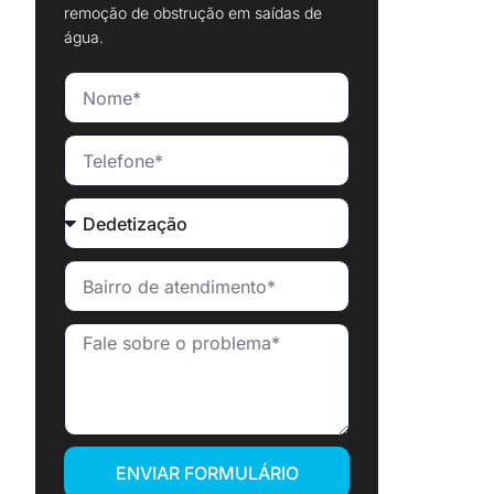
remoção de obstrução em saídas de
água.
ENVIAR FORMULÁRIO