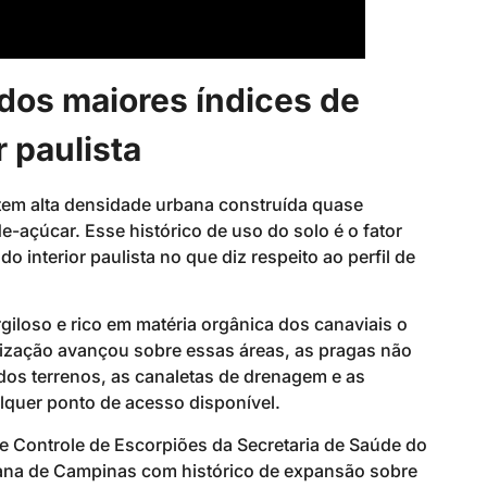
dos maiores índices de
r paulista
 tem alta densidade urbana construída quase
e-açúcar. Esse histórico de uso do solo é o fator
o interior paulista no que diz respeito ao perfil de
rgiloso e rico em matéria orgânica dos canaviais o
ização avançou sobre essas áreas, as pragas não
os terrenos, as canaletas de drenagem e as
lquer ponto de acesso disponível.
 Controle de Escorpiões da Secretaria de Saúde do
tana de Campinas com histórico de expansão sobre