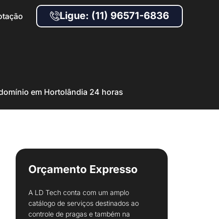
Ligue: (11) 96571-6836
otação
domínio em Hortolândia 24 horas
Orçamento Expresso
A LD Tech conta com um amplo
catálogo de serviços destinados ao
controle de pragas e também na