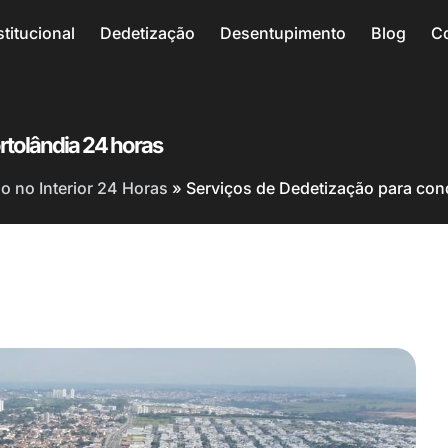
stitucional
Dedetização
Desentupimento
Blog
C
rtolândia 24 horas
 no Interior 24 Horas
»
Serviços de Dedetização para con