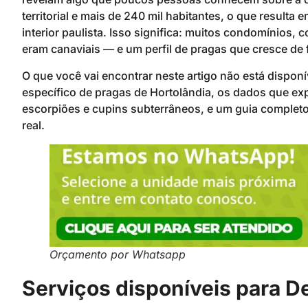
territorial e mais de 240 mil habitantes, o que resul
interior paulista. Isso significa: muitos condomínios,
eram canaviais — e um perfil de pragas que cresce de
O que você vai encontrar neste artigo não está disponí
específico de pragas de Hortolândia, os dados que exp
escorpiões e cupins subterrâneos, e um guia complet
real.
Orçamento por Whatsapp
Serviços disponíveis para 