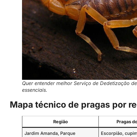
Quer entender melhor Serviço de Dedetização de 
essenciais.
Mapa técnico de pragas por r
Região
Pragas d
Jardim Amanda, Parque
Escorpião, cupi