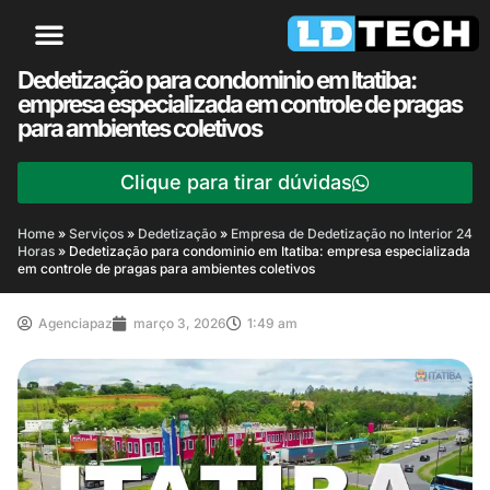
Dedetização para condominio em Itatiba:
empresa especializada em controle de pragas
para ambientes coletivos
Clique para tirar dúvidas
Home
»
Serviços
»
Dedetização
»
Empresa de Dedetização no Interior 24
Horas
»
Dedetização para condominio em Itatiba: empresa especializada
em controle de pragas para ambientes coletivos
Agenciapaz
março 3, 2026
1:49 am