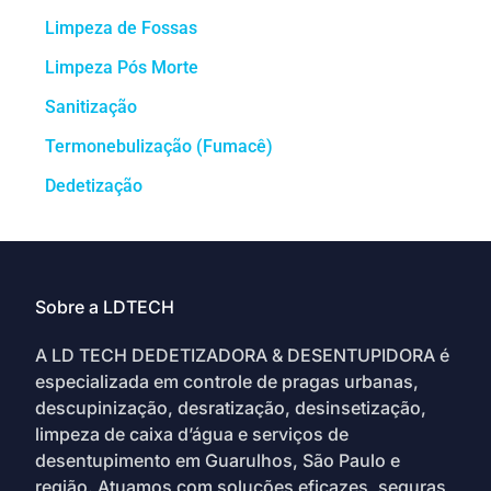
Limpeza de Fossas
Limpeza Pós Morte
Sanitização
Termonebulização (Fumacê)
Dedetização
Sobre a LDTECH
A LD TECH DEDETIZADORA & DESENTUPIDORA é
especializada em controle de pragas urbanas,
descupinização, desratização, desinsetização,
limpeza de caixa d’água e serviços de
desentupimento em Guarulhos, São Paulo e
região. Atuamos com soluções eficazes, seguras