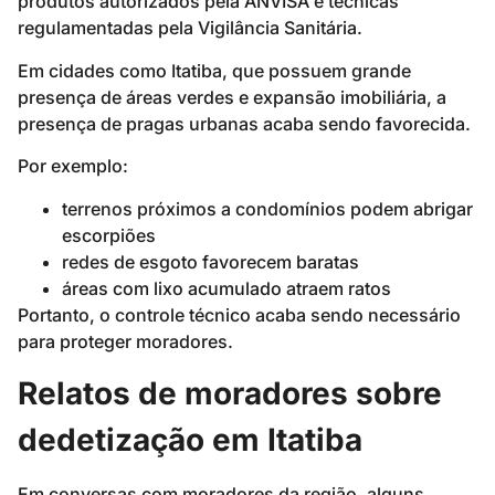
produtos autorizados pela ANVISA e técnicas
regulamentadas pela Vigilância Sanitária.
Em cidades como Itatiba, que possuem grande
presença de áreas verdes e expansão imobiliária, a
presença de pragas urbanas acaba sendo favorecida.
Por exemplo:
terrenos próximos a condomínios podem abrigar
escorpiões
redes de esgoto favorecem baratas
áreas com lixo acumulado atraem ratos
Portanto, o controle técnico acaba sendo necessário
para proteger moradores.
Relatos de moradores sobre
dedetização em Itatiba
Em conversas com moradores da região, alguns