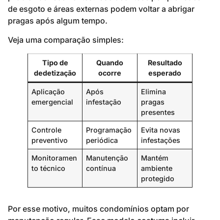
de esgoto e áreas externas podem voltar a abrigar
pragas após algum tempo.
Veja uma comparação simples:
Tipo de
Quando
Resultado
dedetização
ocorre
esperado
Aplicação
Após
Elimina
emergencial
infestação
pragas
presentes
Controle
Programação
Evita novas
preventivo
periódica
infestações
Monitoramen
Manutenção
Mantém
to técnico
contínua
ambiente
protegido
Por esse motivo, muitos condomínios optam por