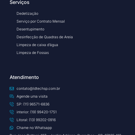
Serviços
Dedetização
Serviço por Contrato Mensal
Desentupimento
Desinfecção de Quadras de Areia
Limpeza de caixa d’água
Limpeza de Fossas
Atendimento
contato@ldtechsp.com.br
Agende uma visita
SP: (11) 96571-6836
interior: (19) 99420-1751
Litoral: (13) 99202-0916
Chame no Whatsapp