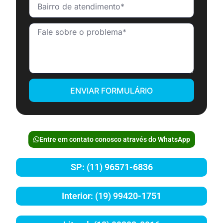
ENVIAR FORMULÁRIO
Entre em contato conosco através do WhatsApp
SP: (11) 96571-6836
Interior: (19) 99420-1751