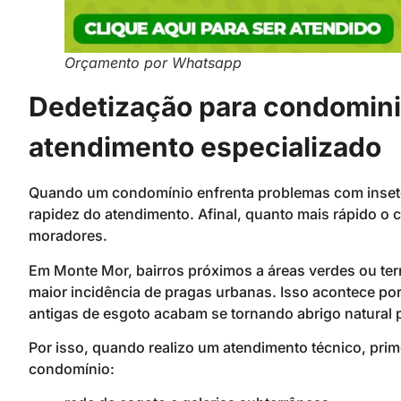
Orçamento por Whatsapp
Dedetização para condomin
atendimento especializado
Quando um condomínio enfrenta problemas com inseto
rapidez do atendimento. Afinal, quanto mais rápido o c
moradores.
Em Monte Mor, bairros próximos a áreas verdes ou t
maior incidência de pragas urbanas. Isso acontece p
antigas de esgoto acabam se tornando abrigo natural 
Por isso, quando realizo um atendimento técnico, pri
condomínio: