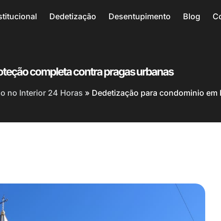
stitucional
Dedetização
Desentupimento
Blog
C
oteção completa contra pragas urbanas
 no Interior 24 Horas
»
Dedetização para condominio em 