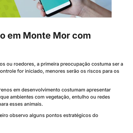
io em Monte Mor com
s ou roedores, a primeira preocupação costuma ser a
ontrole for iniciado, menores serão os riscos para os
errenos em desenvolvimento costumam apresentar
orque ambientes com vegetação, entulho ou redes
para esses animais.
meiro observo alguns pontos estratégicos do