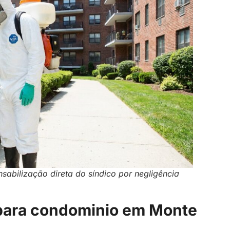
sabilização direta do síndico por negligência
 para condominio em Monte