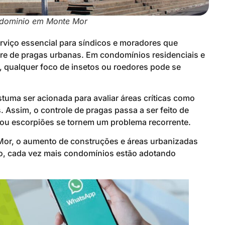
dominio em Monte Mor
rviço essencial para síndicos e moradores que
vre de pragas urbanas. Em condomínios residenciais e
, qualquer foco de insetos ou roedores pode se
tuma ser acionada para avaliar áreas críticas como
. Assim, o controle de pragas passa a ser feito de
s ou escorpiões se tornem um problema recorrente.
or, o aumento de construções e áreas urbanizadas
o, cada vez mais condomínios estão adotando