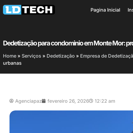
Pagina Inicial
In
Dedetização para condominio em Monte Mor: pr
Home
»
Serviços
»
Dedetização
»
Empresa de Dedetização
urbanas
Agenciapaz
fevereiro 26, 2026
12:22 am