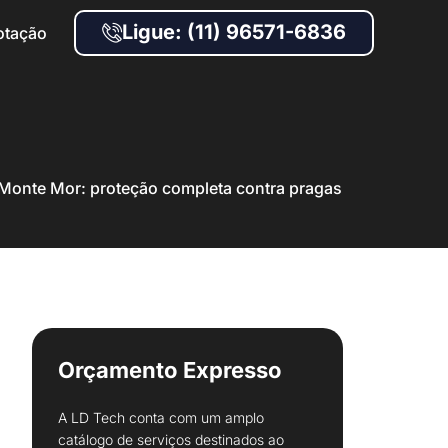
Ligue: (11) 96571-6836
otação
Monte Mor: proteção completa contra pragas
Orçamento Expresso
A LD Tech conta com um amplo
catálogo de serviços destinados ao