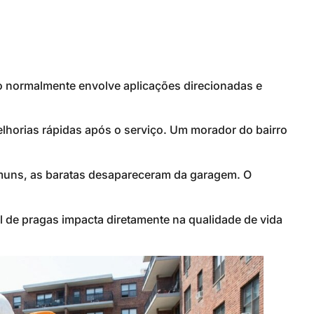
o normalmente envolve aplicações direcionadas e
lhorias rápidas após o serviço. Um morador do bairro
omuns, as baratas desapareceram da garagem. O
al de pragas impacta diretamente na qualidade de vida