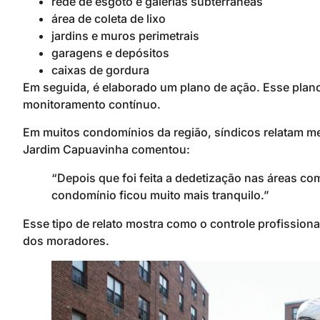
rede de esgoto e galerias subterrâneas
área de coleta de lixo
jardins e muros perimetrais
garagens e depósitos
caixas de gordura
Em seguida, é elaborado um plano de ação. Esse plan
monitoramento contínuo.
Em muitos condomínios da região, síndicos relatam me
Jardim Capuavinha comentou:
“Depois que foi feita a dedetização nas áreas c
condomínio ficou muito mais tranquilo.”
Esse tipo de relato mostra como o controle profission
dos moradores.