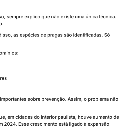
, sempre explico que não existe uma única técnica.
a.
disso, as espécies de pragas são identificadas. Só
omínios:
res
importantes sobre prevenção. Assim, o problema não
ue, em cidades do interior paulista, houve aumento de
em 2024. Esse crescimento está ligado à expansão