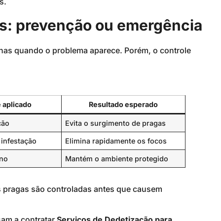
s.
s: prevenção ou emergência
nas quando o problema aparece. Porém, o controle
 aplicado
Resultado esperado
ção
Evita o surgimento de pragas
 infestação
Elimina rapidamente os focos
ano
Mantém o ambiente protegido
 pragas são controladas antes que causem
sam a contratar
Serviços de Dedetização para