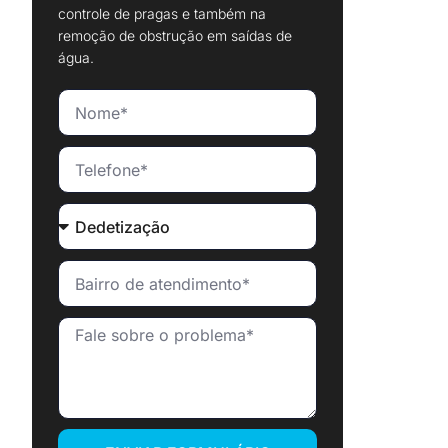
controle de pragas e também na
remoção de obstrução em saídas de
água.