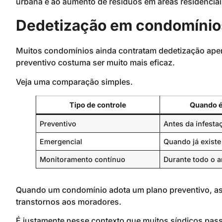
urbana e ao aumento de resíduos em áreas residenciai
Dedetização em condomínio
Muitos condomínios ainda contratam dedetização ape
preventivo costuma ser muito mais eficaz.
Veja uma comparação simples.
Tipo de controle
Quando é
Preventivo
Antes da infesta
Emergencial
Quando já existe
Monitoramento contínuo
Durante todo o 
Quando um condomínio adota um plano preventivo, as
transtornos aos moradores.
É justamente nesse contexto que muitos síndicos pas