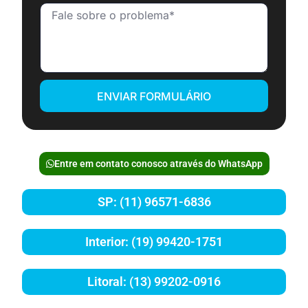
ENVIAR FORMULÁRIO
Entre em contato conosco através do WhatsApp
SP: (11) 96571-6836
Interior: (19) 99420-1751
Litoral: (13) 99202-0916