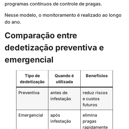
programas contínuos de controle de pragas.
Nesse modelo, o monitoramento é realizado ao longo
do ano.
Comparação entre
dedetização preventiva e
emergencial
Tipo de
Quando é
Benefícios
dedetização
utilizada
Preventiva
antes de
reduz riscos
infestação
e custos
futuros
Emergencial
após
elimina
infestação
pragas
rapidamente