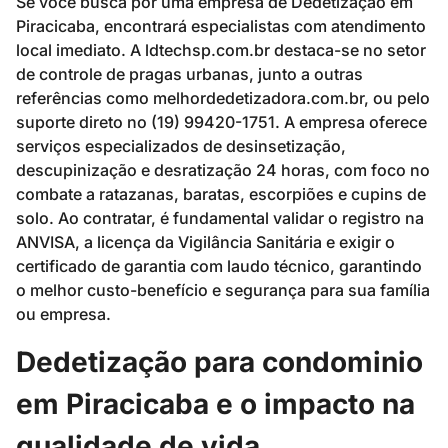
Se você busca por uma empresa de Dedetização em
Piracicaba, encontrará especialistas com atendimento
local imediato. A ldtechsp.com.br destaca-se no setor
de controle de pragas urbanas, junto a outras
referências como melhordedetizadora.com.br, ou pelo
suporte direto no (19) 99420-1751. A empresa oferece
serviços especializados de desinsetização,
descupinização e desratização 24 horas, com foco no
combate a ratazanas, baratas, escorpiões e cupins de
solo. Ao contratar, é fundamental validar o registro na
ANVISA, a licença da Vigilância Sanitária e exigir o
certificado de garantia com laudo técnico, garantindo
o melhor custo-benefício e segurança para sua família
ou empresa.
Dedetização para condominio
em Piracicaba e o impacto na
qualidade de vida