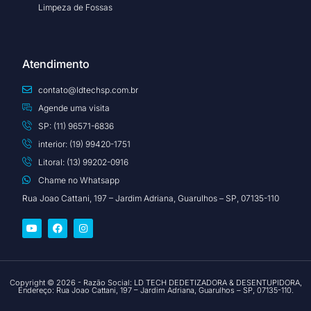
Limpeza de Fossas
Atendimento
contato@ldtechsp.com.br
Agende uma visita
SP: (11) 96571-6836
interior: (19) 99420-1751
Litoral: (13) 99202-0916
Chame no Whatsapp
Rua Joao Cattani, 197 – Jardim Adriana, Guarulhos – SP, 07135-110
Copyright © 2026 - Razão Social: LD TECH DEDETIZADORA & DESENTUPIDORA,
Endereço: Rua Joao Cattani, 197 – Jardim Adriana, Guarulhos – SP, 07135-110.