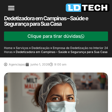
Dedetizadora em Campinas – Saúde e
Segurança para Sua Casa
Clique para tirar dúvidas
Home
»
Serviços
»
Dedetização
»
Empresa de Dedetização no Interior 24
Horas
»
Dedetizadora em Campinas – Saúde e Segurança para Sua Casa
Agenciapaz
junho 1, 2026
9:00 am