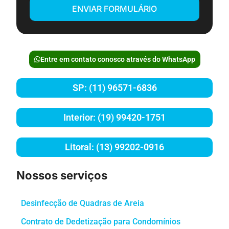
ENVIAR FORMULÁRIO
Entre em contato conosco através do WhatsApp
SP: (11) 96571-6836
Interior: (19) 99420-1751
Litoral: (13) 99202-0916
Nossos serviços
Desinfecção de Quadras de Areia
Contrato de Dedetização para Condomínios