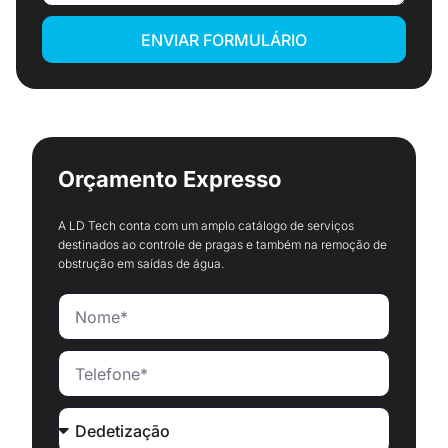
ENVIAR FORMULÁRIO
Orçamento Expresso
A LD Tech conta com um amplo catálogo de serviços
destinados ao controle de pragas e também na remoção de
obstrução em saídas de água.