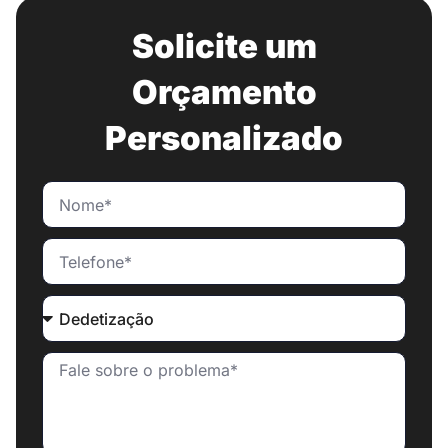
Solicite um
Orçamento
Personalizado