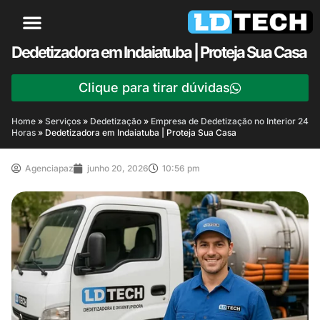
Dedetizadora em Indaiatuba | Proteja Sua Casa
Clique para tirar dúvidas
Home
»
Serviços
»
Dedetização
»
Empresa de Dedetização no Interior 24
Horas
»
Dedetizadora em Indaiatuba | Proteja Sua Casa
Agenciapaz
junho 20, 2026
10:56 pm