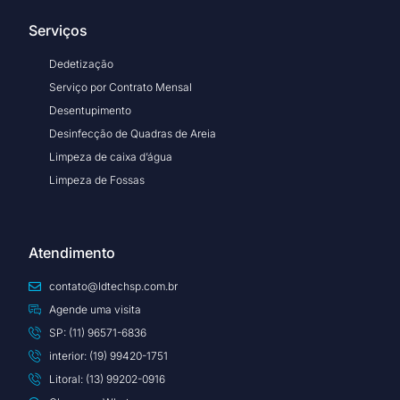
Serviços
Dedetização
Serviço por Contrato Mensal
Desentupimento
Desinfecção de Quadras de Areia
Limpeza de caixa d’água
Limpeza de Fossas
Atendimento
contato@ldtechsp.com.br
Agende uma visita
SP: (11) 96571-6836
interior: (19) 99420-1751
Litoral: (13) 99202-0916