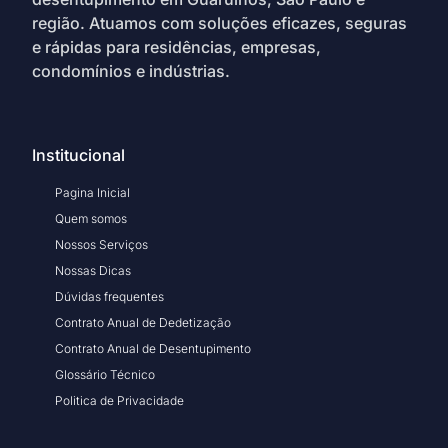
região. Atuamos com soluções eficazes, seguras
e rápidas para residências, empresas,
condomínios e indústrias.
Institucional
Pagina Inicial
Quem somos
Nossos Serviços
Nossas Dicas
Dúvidas frequentes
Contrato Anual de Dedetização
Contrato Anual de Desentupimento
Glossário Técnico
Politica de Privacidade