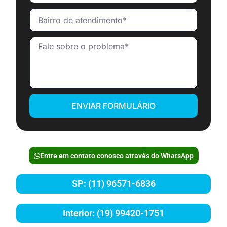
ENVIAR FORMULÁRIO
Entre em contato conosco através do WhatsApp
SP: (11) 96571-6836
Interior: (19) 99420-1751