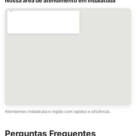
Nossa área de atendimento em Indaiatuba
Atendemos Indaiatuba e região com rapidez e eficiência.
Perguntas Frequentes