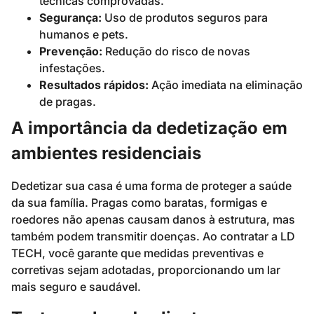
técnicas comprovadas.
Segurança:
Uso de produtos seguros para
humanos e pets.
Prevenção:
Redução do risco de novas
infestações.
Resultados rápidos:
Ação imediata na eliminação
de pragas.
A importância da dedetização em
ambientes residenciais
Dedetizar sua casa é uma forma de proteger a saúde
da sua família. Pragas como baratas, formigas e
roedores não apenas causam danos à estrutura, mas
também podem transmitir doenças. Ao contratar a LD
TECH, você garante que medidas preventivas e
corretivas sejam adotadas, proporcionando um lar
mais seguro e saudável.