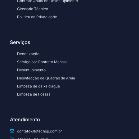
Contrato Anual de Desentupimento
Glossário Técnico
Politica de Privacidade
Serviços
Dedetização
Serviço por Contrato Mensal
Desentupimento
Desinfecção de Quadras de Areia
Limpeza de caixa d’água
Limpeza de Fossas
Atendimento
contato@ldtechsp.com.br