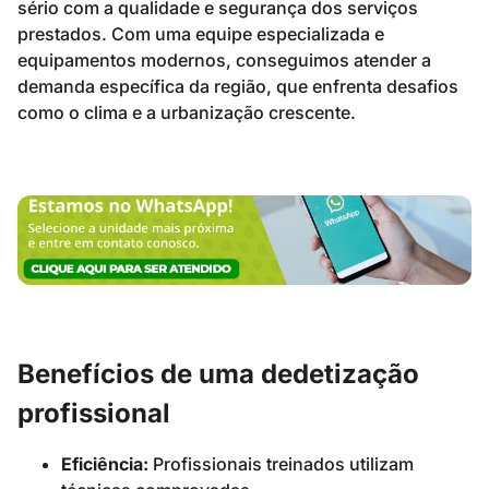
sério com a qualidade e segurança dos serviços
prestados. Com uma equipe especializada e
equipamentos modernos, conseguimos atender a
demanda específica da região, que enfrenta desafios
como o clima e a urbanização crescente.
Benefícios de uma dedetização
profissional
Eficiência:
Profissionais treinados utilizam