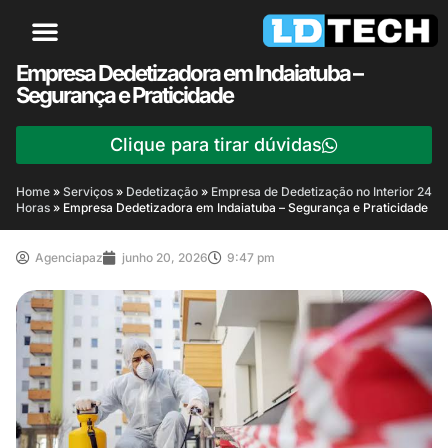
Empresa Dedetizadora em Indaiatuba –
Segurança e Praticidade
Clique para tirar dúvidas
Home
»
Serviços
»
Dedetização
»
Empresa de Dedetização no Interior 24
Horas
»
Empresa Dedetizadora em Indaiatuba – Segurança e Praticidade
Agenciapaz
junho 20, 2026
9:47 pm