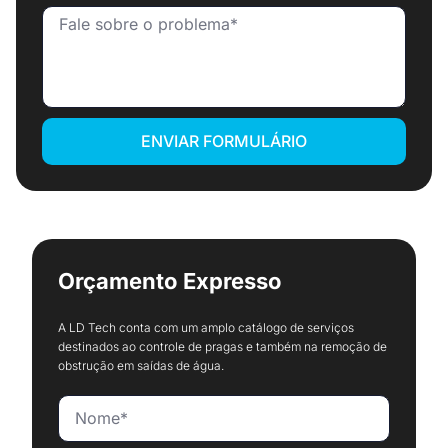
ENVIAR FORMULÁRIO
Orçamento Expresso
A LD Tech conta com um amplo catálogo de serviços
destinados ao controle de pragas e também na remoção de
obstrução em saídas de água.