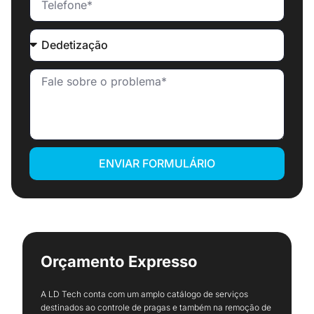
ENVIAR FORMULÁRIO
Orçamento Expresso
A LD Tech conta com um amplo catálogo de serviços
destinados ao controle de pragas e também na remoção de