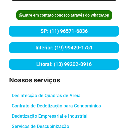
Entre em contato conosco através do WhatsApp
SP: (11) 96571-6836
Interior: (19) 99420-1751
Litoral: (13) 99202-0916
Nossos serviços
Desinfecção de Quadras de Areia
Contrato de Dedetização para Condomínios
Dedetização Empresarial e Industrial
Serviços de Descupinização