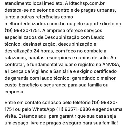
atendimento local imediato. A ldtechsp.com.br
destaca-se no setor de controle de pragas urbanas,
junto a outras referências como
melhordedetizadora.com.br, ou pelo suporte direto no
(19) 99420-1751. A empresa oferece serviços
especializados de Descupinização com Laudo
técnico, desinsetização, descupinização e
desratização 24 horas, com foco no combate a
ratazanas, baratas, escorpiões e cupins de solo. Ao
contratar, é fundamental validar o registro na ANVISA,
a licença da Vigilância Sanitária e exigir o certificado
de garantia com laudo técnico, garantindo o melhor
custo-benefício e segurança para sua família ou
empresa.
Entre em contato conosco pelo telefone (19) 99420-
1751 ou pelo WhatsApp (11) 96571-6836 e agende uma
visita. Estamos aqui para garantir que sua casa seja
um espaço livre de pragas e seguro para sua família!