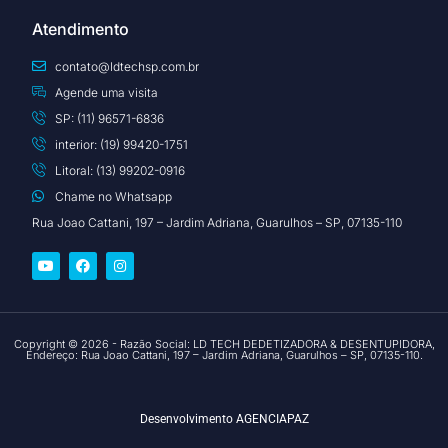
Atendimento
contato@ldtechsp.com.br
Agende uma visita
SP: (11) 96571-6836
interior: (19) 99420-1751
Litoral: (13) 99202-0916
Chame no Whatsapp
Rua Joao Cattani, 197 – Jardim Adriana, Guarulhos – SP, 07135-110
Copyright © 2026 - Razão Social: LD TECH DEDETIZADORA & DESENTUPIDORA,
Endereço: Rua Joao Cattani, 197 – Jardim Adriana, Guarulhos – SP, 07135-110.
Desenvolvimento
AGENCIAPAZ