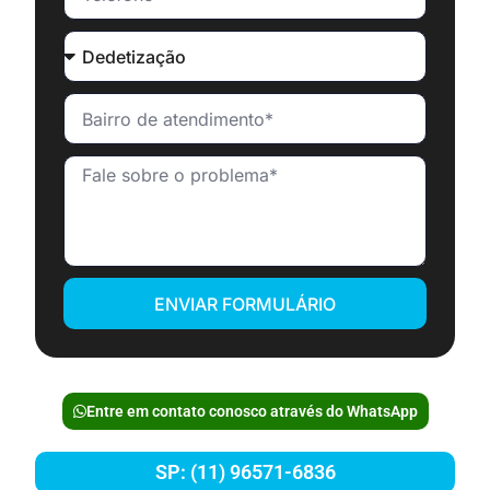
ENVIAR FORMULÁRIO
Entre em contato conosco através do WhatsApp
SP: (11) 96571-6836