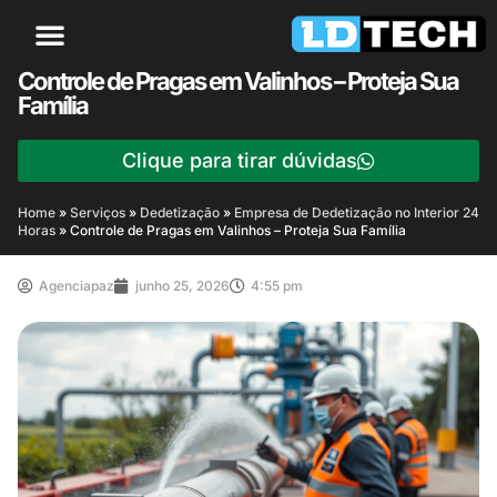
Controle de Pragas em Valinhos – Proteja Sua
Família
Clique para tirar dúvidas
Home
»
Serviços
»
Dedetização
»
Empresa de Dedetização no Interior 24
Horas
»
Controle de Pragas em Valinhos – Proteja Sua Família
Agenciapaz
junho 25, 2026
4:55 pm