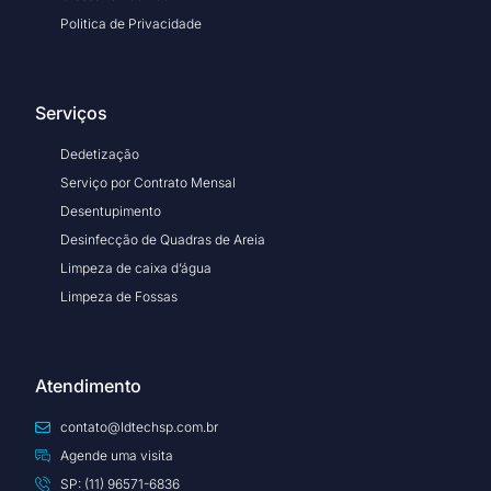
Politica de Privacidade
Serviços
Dedetização
Serviço por Contrato Mensal
Desentupimento
Desinfecção de Quadras de Areia
Limpeza de caixa d’água
Limpeza de Fossas
Atendimento
contato@ldtechsp.com.br
Agende uma visita
SP: (11) 96571-6836