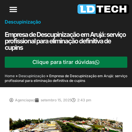
Descupinização
Empresa de Descupinização em Arujá: serviço
profissional para eliminação definitiva de
cupins
Clique para tirar dúvidas
Home
»
Descupinização
»
Empresa de Descupinização em Arujá: serviço
profissional para eliminação definitiva de cupins
Agenciapaz
setembro 15, 2025
2:43 pm