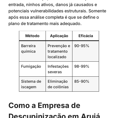
entrada, ninhos ativos, danos já causados e
potenciais vulnerabilidades estruturais. Somente
após essa análise completa é que se define o
plano de tratamento mais adequado.
Método
Aplicação
Eficácia
Barreira
Prevenção e
90-95%
química
tratamento
localizado
Fumigação
Infestações
98-99%
severas
Sistema de
Eliminação
85-90%
iscagem
de colônias
Como a Empresa de
Descupinização em Arujá