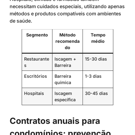
necessitam cuidados especiais, utilizando apenas
métodos e produtos compatíveis com ambientes
de saúde.
Segmento
Método
Tempo
recomenda
médio
do
Restaurante
Iscagem +
15-30 dias
s
Barreira
Escritórios
Barreira
1-3 dias
química
Hospitais
Iscagem
30-45 dias
específica
Contratos anuais para
condomínios: prevenção