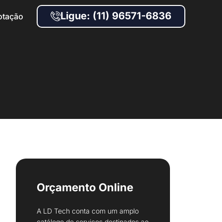
Ligue: (11) 96571-6836
otação
Orçamento Online
A LD Tech conta com um amplo
catálogo de serviços destinados ao