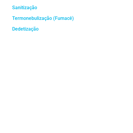
Sanitização
Termonebulização (Fumacê)
Dedetização