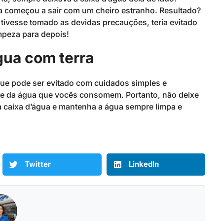
a começou a sair com um cheiro estranho. Resultado?
 tivesse tomado as devidas precauções, teria evitado
impeza para depois!
gua com terra
ue pode ser evitado com cuidados simples e
ade da água que vocês consomem. Portanto, não deixe
a caixa d’água e mantenha a água sempre limpa e
Twitter
LinkedIn