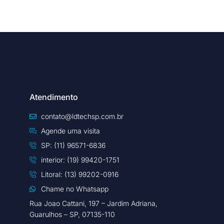
Atendimento
contato@ldtechsp.com.br
Agende uma visita
SP: (11) 96571-6836
interior: (19) 99420-1751
Litoral: (13) 99202-0916
Chame no Whatsapp
Rua Joao Cattani, 197 – Jardim Adriana,
Guarulhos – SP, 07135-110