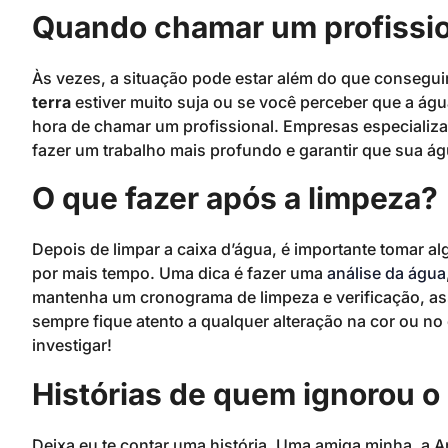
Quando chamar um profissi
Às vezes, a situação pode estar além do que consegui
terra
estiver muito suja ou se você perceber que a á
hora de chamar um profissional. Empresas especializ
fazer um trabalho mais profundo e garantir que sua á
O que fazer após a limpeza?
Depois de limpar a caixa d’água, é importante tomar a
por mais tempo. Uma dica é fazer uma
análise da água
mantenha um cronograma de limpeza e verificação, ass
sempre fique atento a qualquer alteração na cor ou no 
investigar!
Histórias de quem ignorou o
Deixa eu te contar uma história. Uma amiga minha, a A