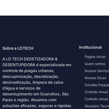
Institucional
Sobre a LDTECH
Pagina Inicial
A LD TECH DEDETIZADORA &
Quem somos
DESENTUPIDORA é especializada em
controle de pragas urbanas,
Nossos Serviç
descupinização, desratização,
Nossas Dicas
desinsetização, limpeza de caixa
Dúvidas freque
d’água e serviços de
Contrato Anual
desentupimento em Guarulhos, São
Contrato Anual
Paulo e região. Atuamos com
soluções eficazes, seguras e rápidas
Glossário Técn