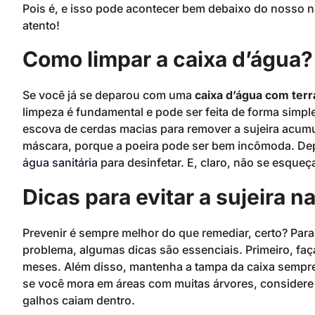
Pois é, e isso pode acontecer bem debaixo do nosso na
atento!
Como limpar a caixa d’água?
Se você já se deparou com uma
caixa d’água com terr
limpeza é fundamental e pode ser feita de forma simple
escova de cerdas macias para remover a sujeira acumu
máscara, porque a poeira pode ser bem incômoda. Dep
água sanitária
para desinfetar. E, claro, não se esque
Dicas para evitar a sujeira n
Prevenir é sempre melhor do que remediar, certo? Para
problema, algumas dicas são essenciais. Primeiro, faç
meses. Além disso, mantenha a tampa da caixa sempre f
se você mora em áreas com muitas árvores, considere i
galhos caiam dentro.