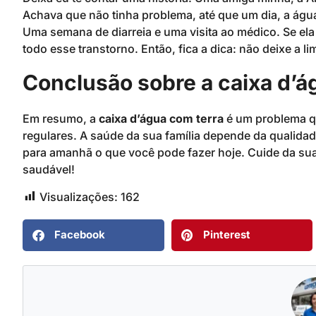
Achava que não tinha problema, até que um dia, a águ
Uma semana de diarreia e uma visita ao médico. Se ela
todo esse transtorno. Então, fica a dica: não deixe a l
Conclusão sobre a caixa d’á
Em resumo, a
caixa d’água com terra
é um problema q
regulares. A saúde da sua família depende da qualid
para amanhã o que você pode fazer hoje. Cuide da su
saudável!
Visualizações:
162
Facebook
Pinterest