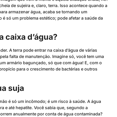
cheia de sujeira e, claro, terra. Isso acontece quando a
o para armazenar água, acaba se tornando um
ão é só um problema estético; pode afetar a saúde da
a caixa d’água?
er. A terra pode entrar na caixa d’água de várias
 pela falta de manutenção. Imagine só, você tem uma
 um armário bagunçado, só que com água! E, com o
ropício para o crescimento de bactérias e outros
!
ua suja
não é só um incômodo; é um risco à saúde. A água
a e até hepatite. Você sabia que, segundo a
morrem anualmente por conta de água contaminada?