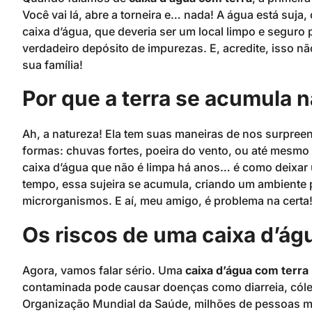
Você vai lá, abre a torneira e… nada! A água está suja, 
caixa d’água, que deveria ser um local limpo e segur
verdadeiro depósito de impurezas. E, acredite, isso n
sua família!
Por que a terra se acumula n
Ah, a natureza! Ela tem suas maneiras de nos surpreend
formas: chuvas fortes, poeira do vento, ou até mesmo
caixa d’água que não é limpa há anos… é como deixar
tempo, essa sujeira se acumula, criando um ambiente p
microrganismos. E aí, meu amigo, é problema na certa
Os riscos de uma caixa d’ág
Agora, vamos falar sério. Uma
caixa d’água com terra
contaminada pode causar doenças como diarreia, cóler
Organização Mundial da Saúde, milhões de pessoas 