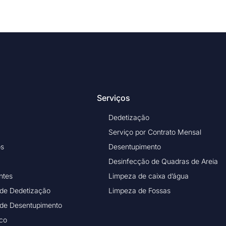
Serviços
Dedetização
Serviço por Contrato Mensal
os
Desentupimento
Desinfecção de Quadras de Areia
ntes
Limpeza de caixa d’água
 de Dedetização
Limpeza de Fossas
 de Desentupimento
ico