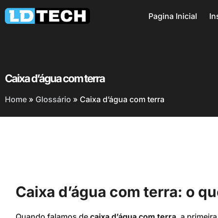
Pagina Inicial
In
Caixa d’água com terra
Home
»
Glossário
»
Caixa d’água com terra
Caixa d’água com terra: o qu
Quando falamos de
caixa d’água com terra
, a primeir