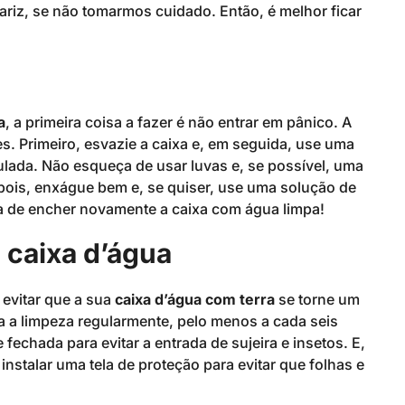
riz, se não tomarmos cuidado. Então, é melhor ficar
a
, a primeira coisa a fazer é não entrar em pânico. A
s. Primeiro, esvazie a caixa e, em seguida, use uma
lada. Não esqueça de usar luvas e, se possível, uma
ois, enxágue bem e, se quiser, use uma solução de
ça de encher novamente a caixa com água limpa!
a caixa d’água
 evitar que a sua
caixa d’água com terra
se torne um
a a limpeza regularmente, pelo menos a cada seis
echada para evitar a entrada de sujeira e insetos. E,
nstalar uma tela de proteção para evitar que folhas e