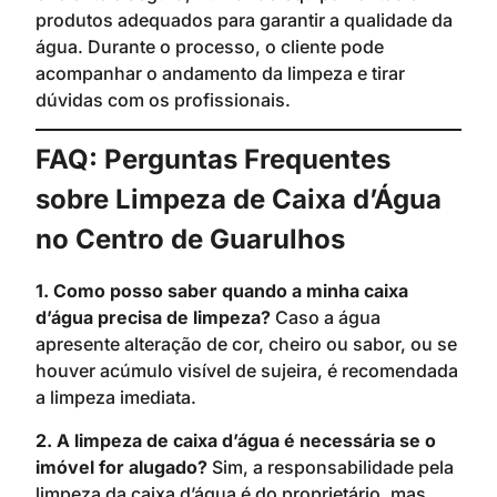
produtos adequados para garantir a qualidade da
água. Durante o processo, o cliente pode
acompanhar o andamento da limpeza e tirar
dúvidas com os profissionais.
FAQ: Perguntas Frequentes
sobre Limpeza de Caixa d’Água
no Centro de Guarulhos
1. Como posso saber quando a minha caixa
d’água precisa de limpeza?
Caso a água
apresente alteração de cor, cheiro ou sabor, ou se
houver acúmulo visível de sujeira, é recomendada
a limpeza imediata.
2. A limpeza de caixa d’água é necessária se o
imóvel for alugado?
Sim, a responsabilidade pela
limpeza da caixa d’água é do proprietário, mas