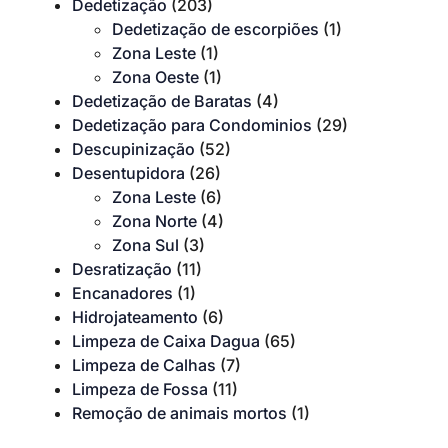
Dedetização
(203)
Dedetização de escorpiões
(1)
Zona Leste
(1)
Zona Oeste
(1)
Dedetização de Baratas
(4)
Dedetização para Condominios
(29)
Descupinização
(52)
Desentupidora
(26)
Zona Leste
(6)
Zona Norte
(4)
Zona Sul
(3)
Desratização
(11)
Encanadores
(1)
Hidrojateamento
(6)
Limpeza de Caixa Dagua
(65)
Limpeza de Calhas
(7)
Limpeza de Fossa
(11)
Remoção de animais mortos
(1)