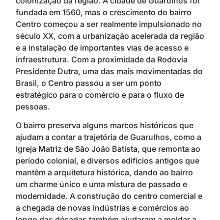
colonização da região. A cidade de Guarulhos foi
fundada em 1560, mas o crescimento do bairro
Centro começou a ser realmente impulsionado no
século XX, com a urbanização acelerada da região
e a instalação de importantes vias de acesso e
infraestrutura. Com a proximidade da Rodovia
Presidente Dutra, uma das mais movimentadas do
Brasil, o Centro passou a ser um ponto
estratégico para o comércio e para o fluxo de
pessoas.
O bairro preserva alguns marcos históricos que
ajudam a contar a trajetória de Guarulhos, como a
Igreja Matriz de São João Batista, que remonta ao
período colonial, e diversos edifícios antigos que
mantêm a arquitetura histórica, dando ao bairro
um charme único e uma mistura de passado e
modernidade. A construção do centro comercial e
a chegada de novas indústrias e comércios ao
longo das décadas também ajudaram a moldar a