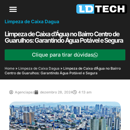
Limpeza de Caixa Dagua
Limpeza de Caixa d’Água no Bairro Centro de
Guarulhos: Garantindo Água Potável e Segura
Clique para tirar dúvidas
Home
»
Limpeza de Caixa Dagua
»
Limpeza de Caixa d’Água no Bairro
Centro de Guarulhos: Garantindo Água Potável e Segura
Agenciapaz
dezembro 28, 2024
4:13 am