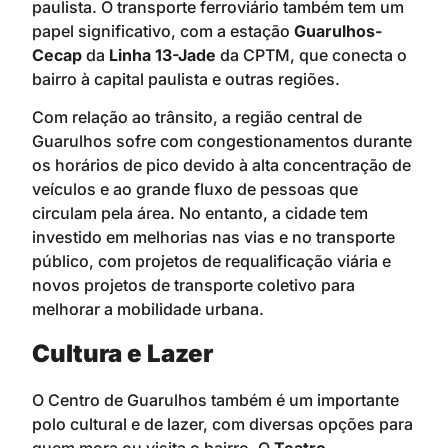
paulista. O transporte ferroviário também tem um
papel significativo, com a estação
Guarulhos-
Cecap
da
Linha 13-Jade
da CPTM, que conecta o
bairro à capital paulista e outras regiões.
Com relação ao trânsito, a região central de
Guarulhos sofre com congestionamentos durante
os horários de pico devido à alta concentração de
veículos e ao grande fluxo de pessoas que
circulam pela área. No entanto, a cidade tem
investido em melhorias nas vias e no transporte
público, com projetos de requalificação viária e
novos projetos de transporte coletivo para
melhorar a mobilidade urbana.
Cultura e Lazer
O Centro de Guarulhos também é um importante
polo cultural e de lazer, com diversas opções para
quem mora ou visita o bairro. O
Teatro