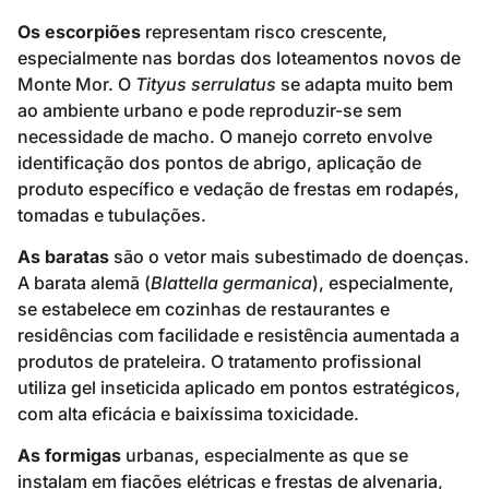
Os escorpiões
representam risco crescente,
especialmente nas bordas dos loteamentos novos de
Monte Mor. O
Tityus serrulatus
se adapta muito bem
ao ambiente urbano e pode reproduzir-se sem
necessidade de macho. O manejo correto envolve
identificação dos pontos de abrigo, aplicação de
produto específico e vedação de frestas em rodapés,
tomadas e tubulações.
As baratas
são o vetor mais subestimado de doenças.
A barata alemã (
Blattella germanica
), especialmente,
se estabelece em cozinhas de restaurantes e
residências com facilidade e resistência aumentada a
produtos de prateleira. O tratamento profissional
utiliza gel inseticida aplicado em pontos estratégicos,
com alta eficácia e baixíssima toxicidade.
As formigas
urbanas, especialmente as que se
instalam em fiações elétricas e frestas de alvenaria,