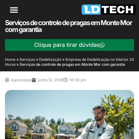
Serviços de controle de pragas em Monte Mor
com garantia
Clique para tirar dúvidas
Home
»
Serviços
»
Dedetização
»
Empresa de Dedetização no Interior 24
Horas
»
Serviços de controle de pragas em Monte Mor com garantia
Agenciapaz
junho 12, 2026
10:36 pm