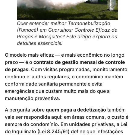
Quer entender melhor Termonebulização
(Fumacê) em Guarulhos: Controle Eficaz de
Pragas e Mosquitos? Este artigo explora os
detalhes essenciais.
O modelo mais eficaz — e mais econômico no longo
prazo — é o
contrato de gestão mensal de controle
de pragas
. Com visitas programadas, monitoramento
contínuo e laudos regulares, o condomínio mantém
conformidade sanitária permanente e evita
emergências que custam muito mais do que a
manutenção preventiva.
A pergunta sobre
quem paga a dedetização
também
vale ser respondida aqui: em áreas comuns, o custo é
sempre do condomínio. Em unidades privativas, a Lei
do Inquilinato (Lei 8.245/91) define que infestações