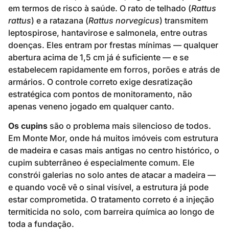
em termos de risco à saúde. O rato de telhado (
Rattus
rattus
) e a ratazana (
Rattus norvegicus
) transmitem
leptospirose, hantavirose e salmonela, entre outras
doenças. Eles entram por frestas mínimas — qualquer
abertura acima de 1,5 cm já é suficiente — e se
estabelecem rapidamente em forros, porões e atrás de
armários. O controle correto exige desratização
estratégica com pontos de monitoramento, não
apenas veneno jogado em qualquer canto.
Os cupins
são o problema mais silencioso de todos.
Em Monte Mor, onde há muitos imóveis com estrutura
de madeira e casas mais antigas no centro histórico, o
cupim subterrâneo é especialmente comum. Ele
constrói galerias no solo antes de atacar a madeira —
e quando você vê o sinal visível, a estrutura já pode
estar comprometida. O tratamento correto é a injeção
termiticida no solo, com barreira química ao longo de
toda a fundação.