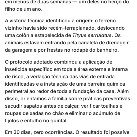
em menos de duas semanas — um deles no berço do
filho de um ano.
A vistoria técnica identificou a origem: o terreno
vizinho havia sido recém-terraplanado, deslocando
uma colônia estabelecida de
Tityus serrulatus
. Os
animais estavam entrando pela canaleta de drenagem
da garagem e por frestas no rodapé do banheiro.
O protocolo adotado combinou a aplicação de
inseticida específico em toda a área externa e interna
de risco, a vedação técnica das vias de entrada
identificadas e a instalação de uma barreira química
perimetral ao redor de toda a fundação da casa. Além
disso, orientamos a família sobre práticas preventivas:
sacudir sapatos antes de calçar, verificar toalhas e
roupas deixadas no chão e eliminar o acúmulo de
tijolos e entulho no quintal.
Em 30 dias, zero ocorrências. O resultado foi possível